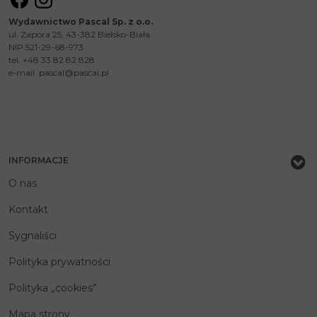
Wydawnictwo Pascal Sp. z o.o.
ul. Zapora 25, 43-382 Bielsko-Biała
NIP 521-29-68-973
tel. +48 33 82 82 828
e-mail:
pascal@pascal.pl
INFORMACJE
O nas
Kontakt
Sygnaliści
Polityka prywatności
Polityka „cookies”
Mapa strony