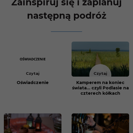
Zainspiruj się i zaplanuj
następną podróż
Czytaj
Czytaj
Oświadczenie
Kamperem na koniec
świata... czyli Podlasie na
czterech kółkach