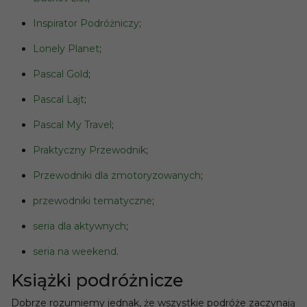
Inspirator Podróżniczy
;
Lonely Planet
;
Pascal Gold
;
Pascal Lajt
;
Pascal My Travel
;
Praktyczny Przewodnik
;
Przewodniki dla zmotoryzowanych
;
przewodniki tematyczne
;
seria dla aktywnych
;
seria na weekend
.
Książki podróżnicze
Dobrze rozumiemy jednak, że wszystkie podróże zaczynają