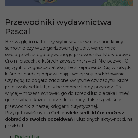
Przewodniki wydawnictwa
Pascal
Bez względu na to, czy wybierasz się w nieznane krainy
samotnie czy w zorganizowanej grupie, warto mieć
swojego własnego prywatnego przewodnika, który opowie
Ci o miejscach, o których zawsze marzyłeś. Nie pozwoli Ci
się zgubić w gąszczu atrakcji, lecz zaprowadzi Cię w zakątki,
które najbardziej odpowiadają Twojej wizji podróżowania.
Czy będą to bogato zdobione świątynie czy zabytki, które
przetrwały setki lat, czy bezcenne skarby przyrody. Co
więcej – możesz schować go do torebki lub plecaka i mieć
go ze sobą o każdej porze dnia i nocy. Takie są właśnie
przewodniki z naszej księgarni turystycznej.
Przygotowaliśmy dla Ciebie
wiele serii, które możesz
dobrać do swoich oczekiwań
i ulubionych aktywności, na
przykład:
Bucket List
;