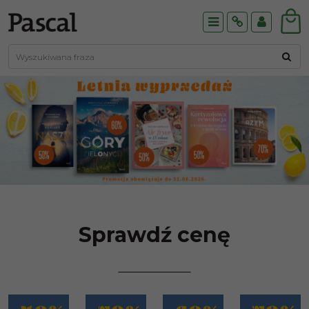
Menu
Info
Panel
Sprawdź cenę