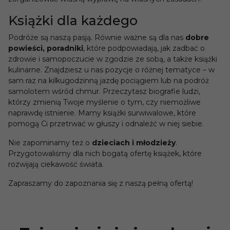
Książki dla każdego
Podróże są naszą pasją. Równie ważne są dla nas
dobre
powieści, poradniki
, które podpowiadają, jak zadbać o
zdrowie i samopoczucie w zgodzie ze sobą, a także książki
kulinarne. Znajdziesz u nas pozycje o różnej tematyce – w
sam raz na kilkugodzinną jazdę pociągiem lub na podróż
samolotem wśród chmur. Przeczytasz biografie ludzi,
którzy zmienią Twoje myślenie o tym, czy niemożliwe
naprawdę istnienie. Mamy książki surwiwalowe, które
pomogą Ci przetrwać w głuszy i odnaleźć w niej siebie.
Nie zapominamy też o
dzieciach i młodzieży
.
Przygotowaliśmy dla nich bogatą ofertę książek, które
rozwijają ciekawość świata.
Zapraszamy do zapoznania się z naszą pełną ofertą!