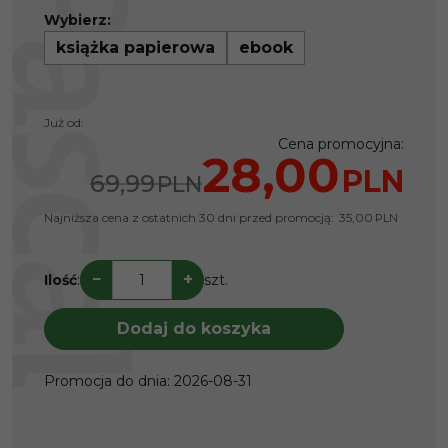
Wybierz:
książka papierowa
ebook
Już od:
Cena promocyjna
:
28,00
PLN
69,99
PLN
Najniższa cena z ostatnich 30 dni przed promocją:
35,00
PLN
−
+
Ilość
:
szt.
Dodaj do koszyka
Promocja do dnia
:
2026-08-31