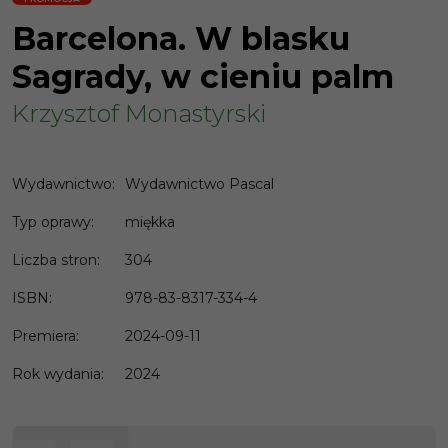
Barcelona. W blasku
Sagrady, w cieniu palm
Krzysztof Monastyrski
Wydawnictwo
:
Wydawnictwo Pascal
Typ oprawy
:
miękka
Liczba stron
:
304
ISBN
:
978-83-8317-334-4
Premiera
:
2024-09-11
Rok wydania
:
2024