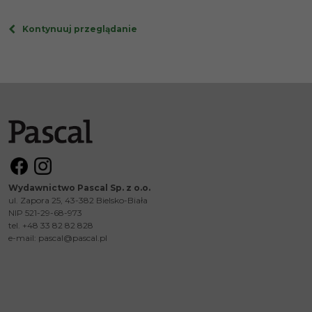
Kontynuuj przeglądanie
Wydawnictwo Pascal Sp. z o.o.
ul. Zapora 25, 43-382 Bielsko-Biała
NIP 521-29-68-973
tel. +48 33 82 82 828
e-mail:
pascal@pascal.pl