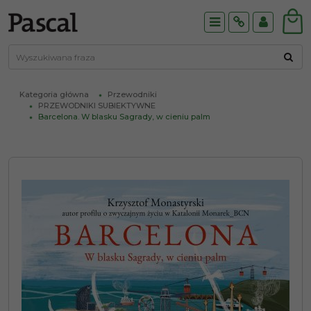
Menu
Info
Panel
Kategoria główna
Przewodniki
PRZEWODNIKI SUBIEKTYWNE
Barcelona. W blasku Sagrady, w cieniu palm