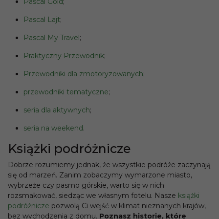
Pascal Gold
;
Pascal Lajt
;
Pascal My Travel
;
Praktyczny Przewodnik
;
Przewodniki dla zmotoryzowanych
;
przewodniki tematyczne
;
seria dla aktywnych
;
seria na weekend
.
Książki podróżnicze
Dobrze rozumiemy jednak, że wszystkie podróże zaczynają
się od marzeń. Zanim zobaczymy wymarzone miasto,
wybrzeże czy pasmo górskie, warto się w nich
rozsmakować, siedząc we własnym fotelu. Nasze
książki
podróżnicze
pozwolą Ci wejść w klimat nieznanych krajów,
bez wychodzenia z domu.
Poznasz historie, które