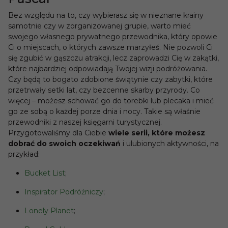
Bez względu na to, czy wybierasz się w nieznane krainy
samotnie czy w zorganizowanej grupie, warto mieć
swojego własnego prywatnego przewodnika, który opowie
Ci o miejscach, o których zawsze marzyłeś. Nie pozwoli Ci
się zgubić w gąszczu atrakcji, lecz zaprowadzi Cię w zakątki,
które najbardziej odpowiadają Twojej wizji podróżowania.
Czy będą to bogato zdobione świątynie czy zabytki, które
przetrwały setki lat, czy bezcenne skarby przyrody. Co
więcej – możesz schować go do torebki lub plecaka i mieć
go ze sobą o każdej porze dnia i nocy. Takie są właśnie
przewodniki z naszej księgarni turystycznej.
Przygotowaliśmy dla Ciebie
wiele serii, które możesz
dobrać do swoich oczekiwań
i ulubionych aktywności, na
przykład:
Bucket List
;
Inspirator Podróżniczy
;
Lonely Planet
;