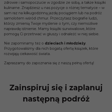
zdrowie i samopoczucie w zgodzie ze sobą, a także książki
kulinarne. Znajdziesz u nas pozycje o różnej tematyce – w
sam raz na kilkugodzinną jazdę pociągiem lub na podróż
samolotem wśród chmur. Przeczytasz biografie ludzi,
którzy zmienią Twoje myślenie o tym, czy niemożliwe
naprawdę istnienie. Mamy książki surwiwalowe, które
pomogą Ci przetrwać w głuszy i odnaleźć w niej siebie.
Nie zapominamy też o
dzieciach i młodzieży
.
Przygotowaliśmy dla nich bogatą ofertę książek, które
rozwijają ciekawość świata.
Zapraszamy do zapoznania się z naszą pełną ofertą!
Zainspiruj się i zaplanuj
następną podróż