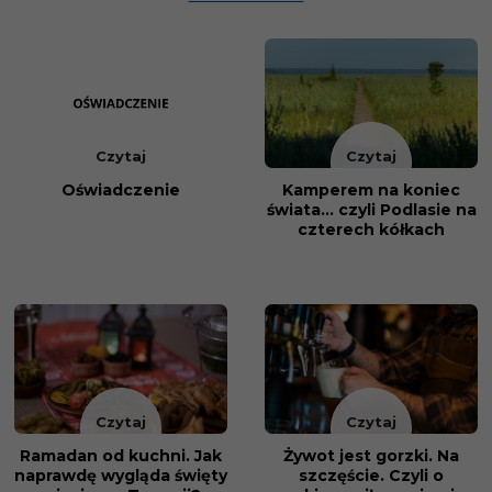
Czytaj
Czytaj
Oświadczenie
Kamperem na koniec
świata... czyli Podlasie na
czterech kółkach
Czytaj
Czytaj
Ramadan od kuchni. Jak
Żywot jest gorzki. Na
naprawdę wygląda święty
szczęście. Czyli o