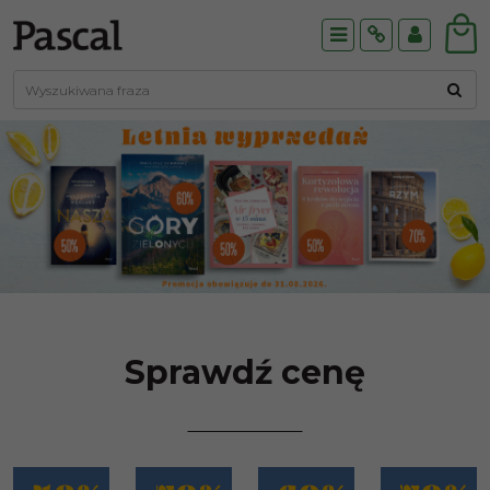
Menu
Info
Panel
Sprawdź cenę