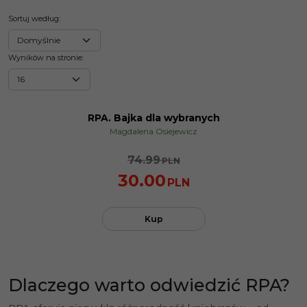
Sortuj według
:
Wyników na stronie
:
RPA. Bajka dla wybranych
PROMOCJA
Magdalena Osiejewicz
74.99
PLN
30.00
PLN
Kup
Dlaczego warto odwiedzić RPA?