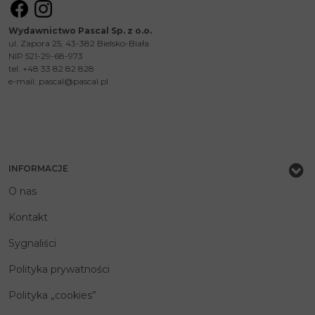
Wydawnictwo Pascal Sp. z o.o.
ul. Zapora 25, 43-382 Bielsko-Biała
NIP 521-29-68-973
tel. +48 33 82 82 828
e-mail:
pascal@pascal.pl
INFORMACJE
O nas
Kontakt
Sygnaliści
Polityka prywatności
Polityka „cookies”