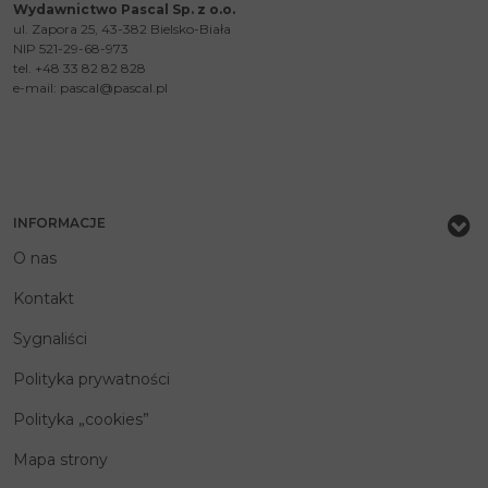
Wydawnictwo Pascal Sp. z o.o.
ul. Zapora 25, 43-382 Bielsko-Biała
NIP 521-29-68-973
tel. +48 33 82 82 828
e-mail:
pascal@pascal.pl
INFORMACJE
O nas
Kontakt
Sygnaliści
Polityka prywatności
Polityka „cookies”
Mapa strony