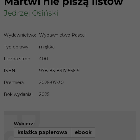
Martwi nie piszą listów
Jędrzej Osiński
Wydawnictwo
:
Wydawnictwo Pascal
Typ oprawy
:
miękka
Liczba stron
:
400
ISBN
:
978-83-8317-566-9
Premiera
:
2025-07-30
Rok wydania
:
2025
Wybierz:
książka papierowa
ebook