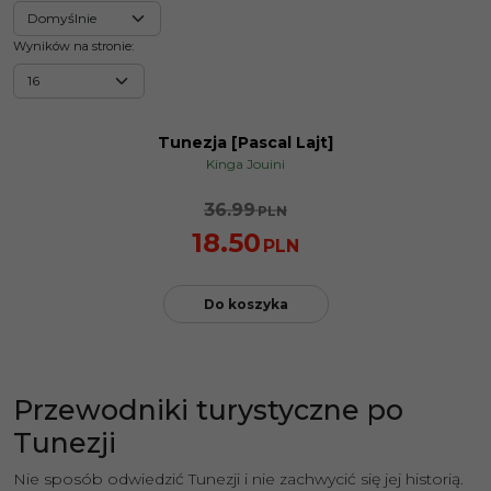
Wyników na stronie
:
Tunezja [Pascal Lajt]
PROMOCJA
Kinga Jouini
36.99
PLN
18.50
PLN
Do koszyka
Przewodniki turystyczne po
Tunezji
Nie sposób odwiedzić Tunezji i nie zachwycić się jej historią.