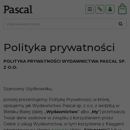
Menu
Info
Panel
Polityka prywatności
POLITYKA PRYWATNOŚCI WYDAWNICTWA PASCAL SP.
Z O.O.
Szanowny Użytkowniku,
poniżej prezentujemy Politykę Prywatności, w której
opisujemy jak Wydawnictwo Pascal sp. z o.o. z siedzibą w
Bielsku-Białej (dalej: „
Wydawnictwo
” albo „
My
”) przetwarza
Twoje dane osobowe w związku z korzystaniem przez
Ciebie z usług Wydawnictwa, w tym korzystania z Księgarni