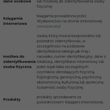
dane osobowe
lub możliwej do zidentyfikowania osoby
fizycznej
księgarnia prowadzona przez
Księgarnia
Wydawnictwo na stronie internetowej
internetowa
www.pascal.pl
osoba, którą można bezpośrednio lub
pośrednio zidentyfikować, w
szczególności na podstawie
identyfikatora takiego jak imię i
możliwa do
nazwisko, numer identyfikacyjny, dane o
zidentyfikowania
lokalizacji, identyfikator internetowy lub
osoba fizyczna
jeden bądź kilka szczególnych
czynników określających fizyczną,
fizjologiczną, genetyczną, psychiczną,
ekonomiczną, kulturową lub społeczną
tożsamość osoby fizycznej
produkty sprzedawane za
Produkty
pośrednictwem Księgarni internetowej