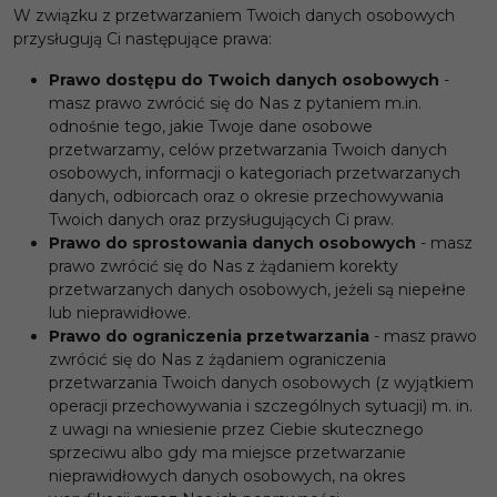
W związku z przetwarzaniem Twoich danych osobowych
przysługują Ci następujące prawa:
Prawo dostępu do Twoich danych osobowych
-
masz prawo zwrócić się do Nas z pytaniem m.in.
odnośnie tego, jakie Twoje dane osobowe
przetwarzamy, celów przetwarzania Twoich danych
osobowych, informacji o kategoriach przetwarzanych
danych, odbiorcach oraz o okresie przechowywania
Twoich danych oraz przysługujących Ci praw.
Prawo do sprostowania danych osobowych
- masz
prawo zwrócić się do Nas z żądaniem korekty
przetwarzanych danych osobowych, jeżeli są niepełne
lub nieprawidłowe.
Prawo do ograniczenia przetwarzania
- masz prawo
zwrócić się do Nas z żądaniem ograniczenia
przetwarzania Twoich danych osobowych (z wyjątkiem
operacji przechowywania i szczególnych sytuacji) m. in.
z uwagi na wniesienie przez Ciebie skutecznego
sprzeciwu albo gdy ma miejsce przetwarzanie
nieprawidłowych danych osobowych, na okres