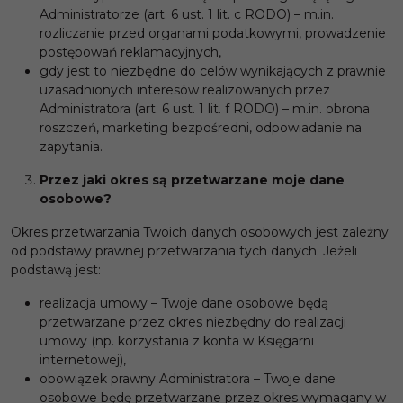
Administratorze (art. 6 ust. 1 lit. c RODO) – m.in.
rozliczanie przed organami podatkowymi, prowadzenie
postępowań reklamacyjnych,
gdy jest to niezbędne do celów wynikających z prawnie
uzasadnionych interesów realizowanych przez
Administratora (art. 6 ust. 1 lit. f RODO) – m.in. obrona
roszczeń, marketing bezpośredni, odpowiadanie na
zapytania.
Przez jaki okres są przetwarzane moje dane
osobowe?
Okres przetwarzania Twoich danych osobowych jest zależny
od podstawy prawnej przetwarzania tych danych. Jeżeli
podstawą jest:
realizacja umowy – Twoje dane osobowe będą
przetwarzane przez okres niezbędny do realizacji
umowy (np. korzystania z konta w Księgarni
internetowej),
obowiązek prawny Administratora – Twoje dane
osobowe będę przetwarzane przez okres wymagany w