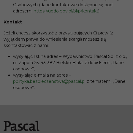
Osobowych (dane kontaktowe dostępne są pod
adresem:
https://uodo.gov.pl/pl/p/kontakt
).
Kontakt
Jeżeli chcesz skorzystać z przysługujących Ci praw (z
wyjątkiem prawa do wniesienia skargi) możesz się
skontaktować z nami:
wysyłając list na adres – Wydawnictwo Pascal Sp. z o.o.,
ul. Zapora 25, 43-382 Bielsko-Biała, z dopiskiem „Dane
osobowe”,
wysyłając e-maila na adres –
polityka.bezpieczenstwa@pascal.pl
z tematem: „Dane
osobowe”.