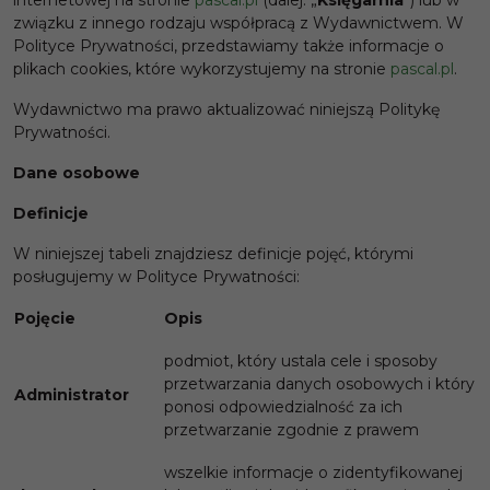
internetowej na stronie
pascal.pl
(dalej: „
Księgarnia
”) lub w
związku z innego rodzaju współpracą z Wydawnictwem. W
Polityce Prywatności, przedstawiamy także informacje o
plikach cookies, które wykorzystujemy na stronie
pascal.pl
.
Wydawnictwo ma prawo aktualizować niniejszą Politykę
Prywatności.
Dane osobowe
Definicje
W niniejszej tabeli znajdziesz definicje pojęć, którymi
posługujemy w Polityce Prywatności:
Pojęcie
Opis
podmiot, który ustala cele i sposoby
przetwarzania danych osobowych i który
Administrator
ponosi odpowiedzialność za ich
przetwarzanie zgodnie z prawem
wszelkie informacje o zidentyfikowanej