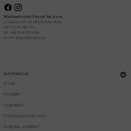
Wydawnictwo Pascal Sp. z o.o.
ul. Zapora 25, 43-382 Bielsko-Biała
NIP 521-29-68-973
tel. +48 33 82 82 828
e-mail:
pascal@pascal.pl
INFORMACJE
O nas
Kontakt
Sygnaliści
Polityka prywatności
Polityka „cookies”