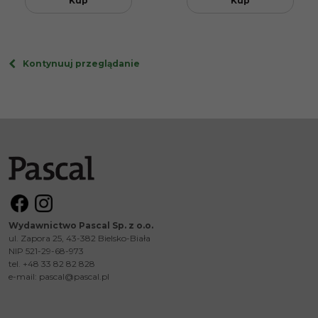
Kup
Kup
Kontynuuj przeglądanie
Wydawnictwo Pascal Sp. z o.o.
ul. Zapora 25, 43-382 Bielsko-Biała
NIP 521-29-68-973
tel. +48 33 82 82 828
e-mail:
pascal@pascal.pl