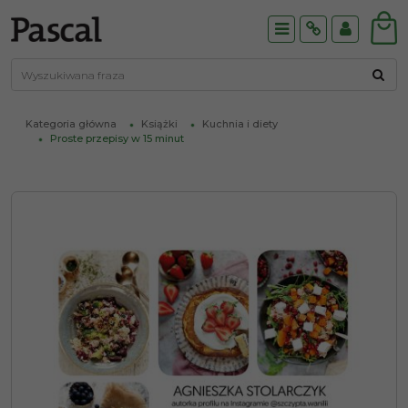
Menu
Info
Panel
Kategoria główna
Książki
Kuchnia i diety
Proste przepisy w 15 minut