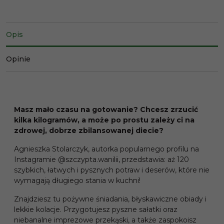
Opis
Opinie
Masz mało czasu na gotowanie? Chcesz zrzucić
kilka kilogramów, a może po prostu zależy ci na
zdrowej, dobrze zbilansowanej diecie?
Agnieszka Stolarczyk, autorka popularnego profilu na
Instagramie @szczypta.wanilii, przedstawia: aż 120
szybkich, łatwych i pysznych potraw i deserów, które nie
wymagają długiego stania w kuchni!
Znajdziesz tu pożywne śniadania, błyskawiczne obiady i
lekkie kolacje. Przygotujesz pyszne sałatki oraz
niebanalne imprezowe przekąski, a także zaspokoisz