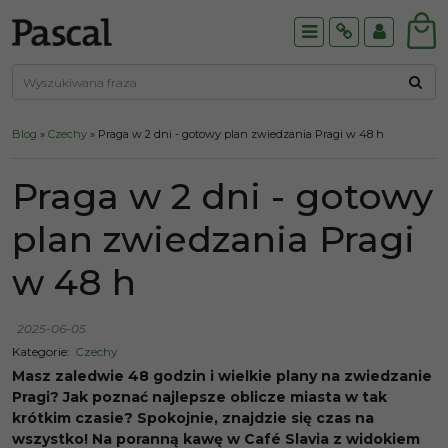
Menu
Info
Panel
Blog
»
Czechy
»
Praga w 2 dni - gotowy plan zwiedzania Pragi w 48 h
Praga w 2 dni - gotowy
plan zwiedzania Pragi
w 48 h
2025-06-05
Kategorie:
Czechy
Masz zaledwie 48 godzin i wielkie plany na zwiedzanie
Pragi? Jak poznać najlepsze oblicze miasta w tak
krótkim czasie? Spokojnie, znajdzie się czas na
wszystko! Na poranną kawę w Café Slavia z widokiem