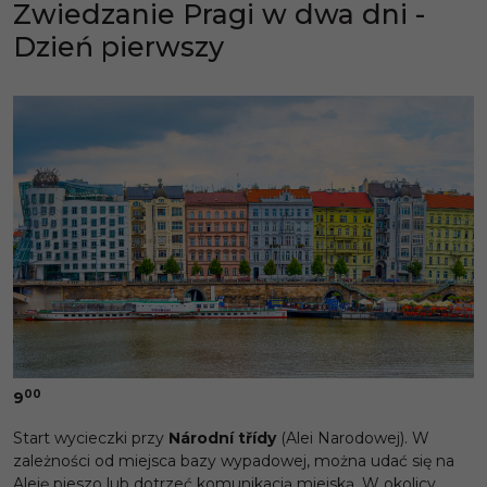
Zwiedzanie Pragi w dwa dni -
Dzień pierwszy
00
9
Start wycieczki przy
Národní
t
řídy
(Alei Narodowej). W
zależności od miejsca bazy wypadowej, można udać się na
Aleję pieszo lub dotrzeć komunikacją miejską. W okolicy