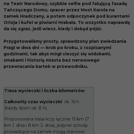
na Teatr Narodowy, szybkie selfie pod falującą fasadą
Tańczącego Domu, spacer przez Most Karola na
zamek Hradczany, a potem odpoczynek pod kurantami
Orloja i kufel w piwiarni Hrabala. To wszystko naprawdę
da się zgrać, jeśli wiesz, kiedy i dokąd pójść.
Przygotowaliśmy prosty, sprawdzony plan zwiedzania
Pragi w dwa dni — krok po kroku, z rozpisanymi
godzinami, tak abyś mógł cieszyć się widokami,
smakami i historią miasta bez nerwowego
przewracania kartek w przewodniku.
Trasa wycieczki i liczba kilometrów
Całkowity czas wycieczki
: ok. 16 h
(każdy dzień ok. 8 h).
Proponowana trasa liczy łącznie 15 km (7
km 1. dnia i 8 km 2. dnia), jedynie schody
prowadzące na zamek mogą stanowić