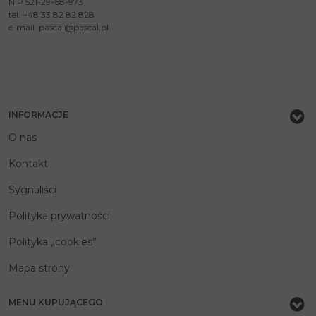
NIP 521-29-68-973
tel. +48 33 82 82 828
e-mail:
pascal@pascal.pl
INFORMACJE
O nas
Kontakt
Sygnaliści
Polityka prywatności
Polityka „cookies”
Mapa strony
MENU KUPUJĄCEGO