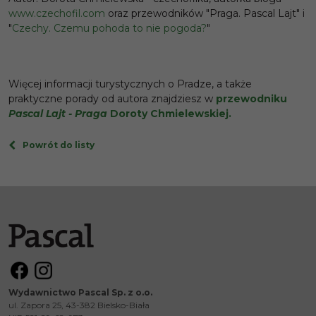
www.czechofil.com
oraz przewodników "Praga. Pascal Lajt" i
"
Czechy. Czemu pohoda to nie pogoda?
"
Więcej informacji turystycznych o Pradze, a także
praktyczne porady od autora znajdziesz w
przewodniku
Pascal Lajt - Praga
Doroty Chmielewskiej.
Powrót do listy
Wydawnictwo Pascal Sp. z o.o.
ul. Zapora 25, 43-382 Bielsko-Biała