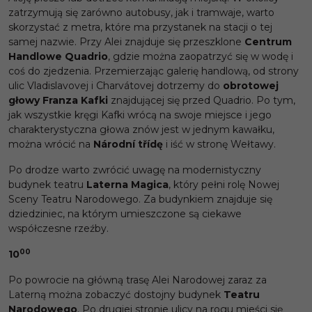
zatrzymują się zarówno autobusy, jak i tramwaje, warto
skorzystać z metra, które ma przystanek na stacji o tej
samej nazwie. Przy Alei znajduje się przeszklone
Centrum
Handlowe Quadrio
, gdzie można zaopatrzyć się w wodę i
coś do zjedzenia. Przemierzając galerię handlową, od strony
ulic Vladislavovej i Charvátovej dotrzemy do
obrotowej
g
łowy Franza Kafki
znajdującej się przed Quadrio. Po tym,
jak wszystkie kręgi Kafki wrócą na swoje miejsce i jego
charakterystyczna głowa znów jest w jednym kawałku,
można wrócić na
Národní třídę
i iść w stronę Wełtawy.
Po drodze warto zwrócić uwagę na modernistyczny
budynek teatru
Laterna Magica
, który pełni rolę Nowej
Sceny Teatru Narodowego. Za budynkiem znajduje się
dziedziniec, na którym umieszczone są ciekawe
współczesne rzeźby.
00
10
Po powrocie na główną trasę Alei Narodowej zaraz za
Laterną można zobaczyć dostojny budynek
Teatru
Narodowego
. Po drugiej stronie ulicy na rogu mieści się