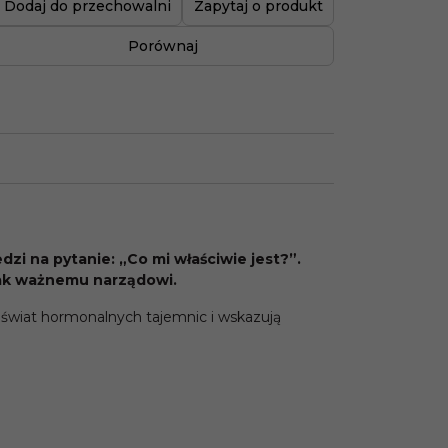
Dodaj do przechowalni
Zapytaj o produkt
Porównaj
zi na pytanie: „Co mi właściwie jest?”.
tak ważnemu narządowi.
w świat hormonalnych tajemnic i wskazują