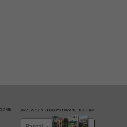
GORIE
PRZEWODNIKI DEDYKOWANE DLA FIRM