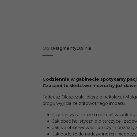
Opis
Fragmenty
Opinie
Codziennie w gabinecie spotykamy pacjen
Czasami to śledztwo można by już dawno
Tadeusz Oleszczuk, lekarz ginekolog, i Małg
drogę wyjścia ze zdrowotnego impasu.
Czy tarczyca może mieć coś wspólneg
Jak dbać holistycznie o tarczycę i zap
Jak się obserwować i po czym poznać, ż
Jak podejść do nadczynności i niedoczy