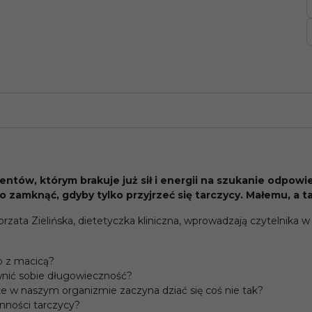
tów, którym brakuje już sił i energii na szukanie odpowied
 zamknąć, gdyby tylko przyjrzeć się tarczycy. Małemu, a 
orzata Zielińska, dietetyczka kliniczna, wprowadzają czytelnika 
o z macicą?
ewnić sobie długowieczność?
e w naszym organizmie zaczyna dziać się coś nie tak?
nności tarczycy?