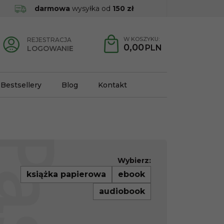
darmowa
wysyłka od
150 zł
W KOSZYKU:
REJESTRACJA
0,00
PLN
LOGOWANIE
Bestsellery
Blog
Kontakt
Wybierz:
książka papierowa
ebook
audiobook