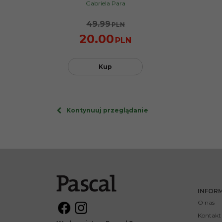
Gabriela Para
49.99
PLN
20.00
PLN
Kup
Kontynuuj przeglądanie
INFOR
O nas
Kontakt