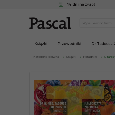
14 dni
na zwrot
Książki
Przewodniki
Dr Tadeusz 
Kategoria główna
Książki
Poradniki
O tarcz