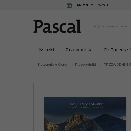
14 dni
na zwrot
Książki
Przewodniki
Dr Tadeusz 
Kategoria główna
Przewodniki
PRZEWODNIKI 