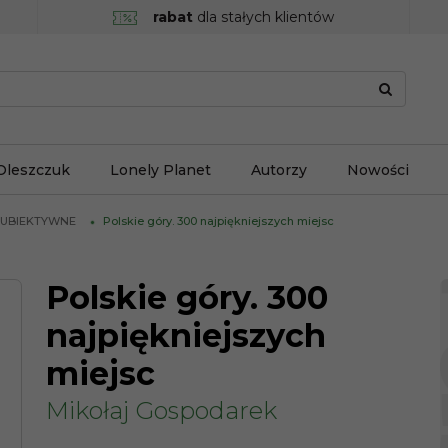
rabat
dla stałych klientów
Oleszczuk
Lonely Planet
Autorzy
Nowości
SUBIEKTYWNE
Polskie góry. 300 najpiękniejszych miejsc
Polskie góry. 300
najpiękniejszych
miejsc
Mikołaj Gospodarek