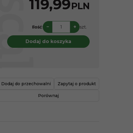
119,99
PLN
−
+
Ilość
:
szt.
Dodaj do koszyka
Dodaj do przechowalni
Zapytaj o produkt
Porównaj