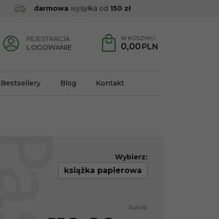
darmowa
wysyłka od
150 zł
W KOSZYKU:
REJESTRACJA
0,00
PLN
LOGOWANIE
Bestsellery
Blog
Kontakt
Wybierz:
książka papierowa
Już od: