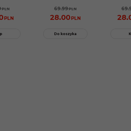
9
69.99
69.
PLN
PLN
0
28.00
28.
PLN
PLN
p
Do koszyka