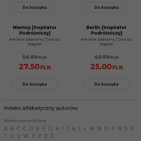
Do koszyka
Do koszyka
Niemcy [Inspirator
Berlin [Inspirator
PROMOCJA
PROMOCJA
Podróżniczy]
Podróżniczy]
Karolina Zadrożna
/
Dariusz
Karolina Zadrożna
/
Dariusz
Wagner
Wagner
54.99
49.99
PLN
PLN
27.50
25.00
PLN
PLN
Do koszyka
Do koszyka
Indeks alfabetyczny autorów
Wybierz pierwszą literę:
A
B
C
Ć
D
E
F
G
H
I
J
K
L
Ł
M
N
O
P
R
S
Ś
T
U
V
W
Y
Z
Ż
Ź