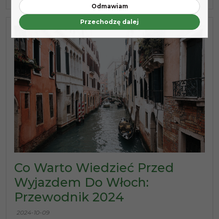
Odmawiam
Przechodzę dalej
Co Warto Wiedzieć Przed
Wyjazdem Do Włoch:
Przewodnik 2024
2024-10-09