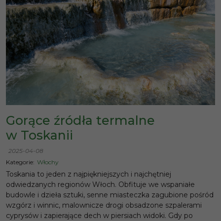
Gorące źródła termalne
w Toskanii
2025-04-08
Kategorie:
Włochy
Toskania to jeden z najpiękniejszych i najchętniej
odwiedzanych regionów Włoch. Obfituje we wspaniałe
budowle i dzieła sztuki, senne miasteczka zagubione pośród
wzgórz i winnic, malownicze drogi obsadzone szpalerami
cyprysów i zapierające dech w piersiach widoki. Gdy po