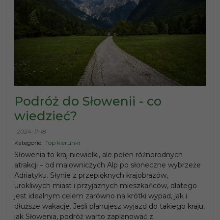
Podróż do Słowenii - co
wiedzieć?
2024-11-18
Kategorie:
Top kierunki
Słowenia to kraj niewielki, ale pełen różnorodnych
atrakcji – od malowniczych Alp po słoneczne wybrzeże
Adriatyku. Słynie z przepięknych krajobrazów,
urokliwych miast i przyjaznych mieszkańców, dlatego
jest idealnym celem zarówno na krótki wypad, jak i
dłuższe wakacje. Jeśli planujesz wyjazd do takiego kraju,
jak Słowenia, podróż warto zaplanować z