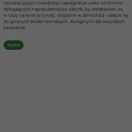
wyczerpującym zwiedzaniu zapragniecie uciec od tłumów
oblegających najpopularniejsze zabytki, by zrelaksować się
w ciszy na łonie przyrody, wsiądźcie w samochód i udajcie się
do gorących źródeł termalnych, dostępnych dla wszystkich
bezpłatnie.
Czytaj