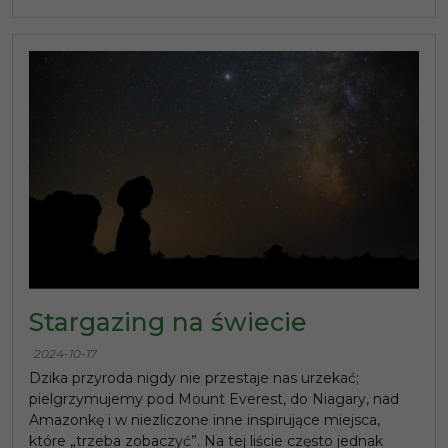
Stargazing na świecie
2024-10-17
Dzika przyroda nigdy nie przestaje nas urzekać;
pielgrzymujemy pod Mount Everest, do Niagary, nad
Amazonkę i w niezliczone inne inspirujące miejsca,
które „trzeba zobaczyć”. Na tej liście często jednak