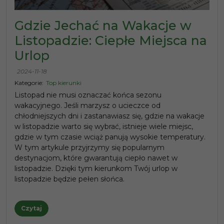
Gdzie Jechać na Wakacje w
Listopadzie: Ciepłe Miejsca na
Urlop
2024-11-18
Kategorie:
Top kierunki
Listopad nie musi oznaczać końca sezonu
wakacyjnego. Jeśli marzysz o ucieczce od
chłodniejszych dni i zastanawiasz się, gdzie na wakacje
w listopadzie warto się wybrać, istnieje wiele miejsc,
gdzie w tym czasie wciąż panują wysokie temperatury.
W tym artykule przyjrzymy się popularnym
destynacjom, które gwarantują ciepło nawet w
listopadzie. Dzięki tym kierunkom Twój urlop w
listopadzie będzie pełen słońca.
Czytaj