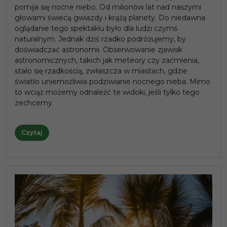
pomija się nocne niebo. Od milionów lat nad naszymi
głowami świecą gwiazdy i krążą planety. Do niedawna
oglądanie tego spektaklu było dla ludzi czymś
naturalnym. Jednak dziś rzadko podróżujemy, by
doświadczać astronomii. Obserwowanie zjawisk
astronomicznych, takich jak meteory czy zaćmienia,
stało się rzadkością, zwłaszcza w miastach, gdzie
światło uniemożliwia podziwianie nocnego nieba. Mimo
to wciąż możemy odnaleźć te widoki, jeśli tylko tego
zechcemy.
Czytaj