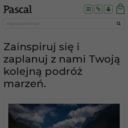
Menu
Info
Panel
Zainspiruj się i
zaplanuj z nami Twoją
kolejną podróż
marzeń.