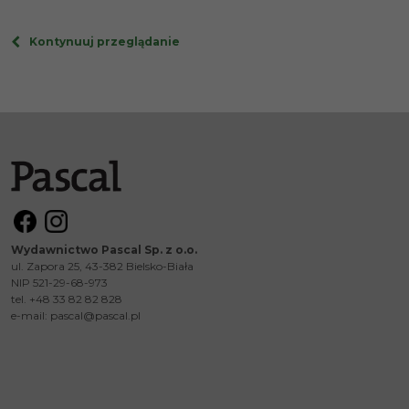
Kontynuuj przeglądanie
Wydawnictwo Pascal Sp. z o.o.
ul. Zapora 25, 43-382 Bielsko-Biała
NIP 521-29-68-973
tel. +48 33 82 82 828
e-mail:
pascal@pascal.pl