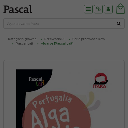
Menu
Info
Panel
Kategoria główna
Przewodniki
Serie przewodników
Pascal Lajt
Algarve [Pascal Lajt]