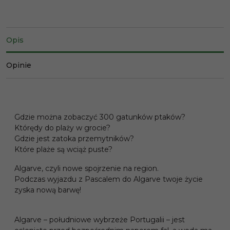
Opis
Opinie
Gdzie można zobaczyć 300 gatunków ptaków?
Którędy do plaży w grocie?
Gdzie jest zatoka przemytników?
Które plaże są wciąż puste?
Algarve, czyli nowe spojrzenie na region.
Podczas wyjazdu z Pascalem do Algarve twoje życie
zyska nową barwę!
Algarve – południowe wybrzeże Portugalii – jest