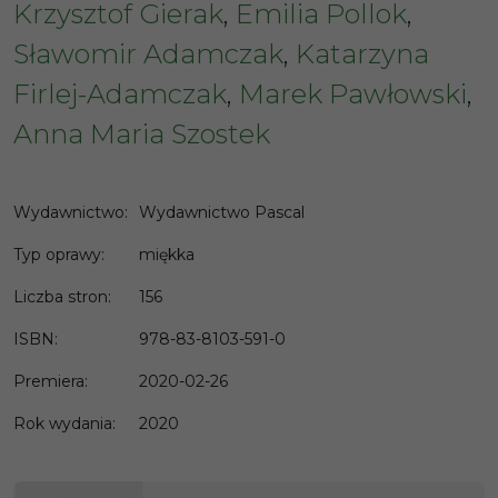
Krzysztof Gierak
,
Emilia Pollok
,
Sławomir Adamczak
,
Katarzyna
Firlej-Adamczak
,
Marek Pawłowski
,
Anna Maria Szostek
Wydawnictwo
:
Wydawnictwo Pascal
Typ oprawy
:
miękka
Liczba stron
:
156
ISBN
:
978-83-8103-591-0
Premiera
:
2020-02-26
Rok wydania
:
2020