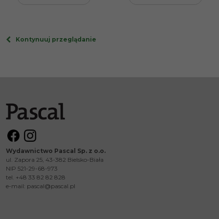
Kontynuuj przeglądanie
Wydawnictwo Pascal Sp. z o.o.
ul. Zapora 25, 43-382 Bielsko-Biała
NIP 521-29-68-973
tel. +48 33 82 82 828
e-mail:
pascal@pascal.pl