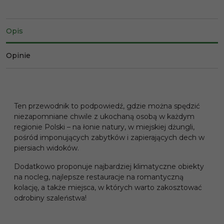
Opis
Opinie
Ten przewodnik to podpowiedź, gdzie można spędzić
niezapomniane chwile z ukochaną osobą w każdym
regionie Polski – na łonie natury, w miejskiej dżungli,
pośród imponujących zabytków i zapierających dech w
piersiach widoków.
Dodatkowo proponuje najbardziej klimatyczne obiekty
na nocleg, najlepsze restauracje na romantyczną
kolację, a także miejsca, w których warto zakosztować
odrobiny szaleństwa!