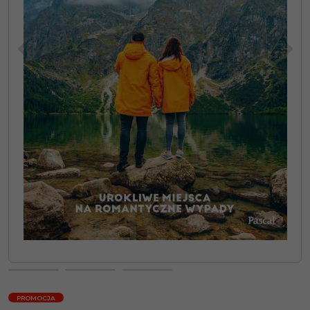
<
>
PROMOCJA