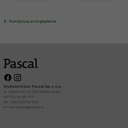
Kontynuuj przeglądanie
Wydawnictwo Pascal Sp. z o.o.
ul. Zapora 25, 43-382 Bielsko-Biała
NIP 521-29-68-973
tel. +48 33 82 82 828
e-mail:
pascal@pascal.pl