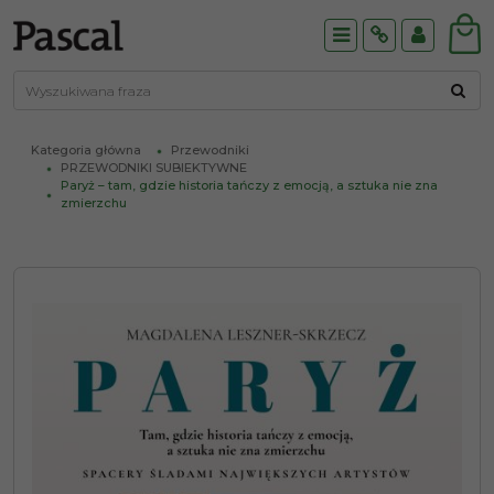
Menu
Info
Panel
Kategoria główna
Przewodniki
PRZEWODNIKI SUBIEKTYWNE
Paryż – tam, gdzie historia tańczy z emocją, a sztuka nie zna
zmierzchu