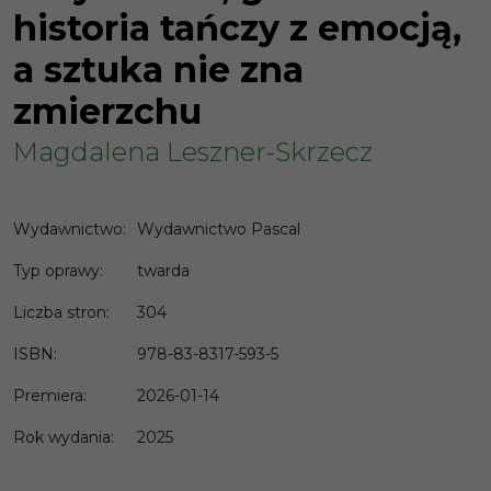
historia tańczy z emocją,
a sztuka nie zna
zmierzchu
Magdalena Leszner-Skrzecz
Wydawnictwo
:
Wydawnictwo Pascal
Typ oprawy
:
twarda
Liczba stron
:
304
ISBN
:
978-83-8317-593-5
Premiera
:
2026-01-14
Rok wydania
:
2025