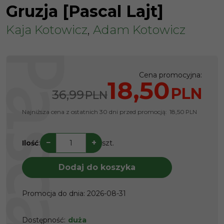
Gruzja [Pascal Lajt]
Kaja Kotowicz
,
Adam Kotowicz
Cena promocyjna
:
18,50
PLN
36,99
PLN
Najniższa cena z ostatnich 30 dni przed promocją:
18,50
PLN
−
+
Ilość
:
szt.
Dodaj do koszyka
Promocja do dnia
:
2026-08-31
Dostępność
:
duża