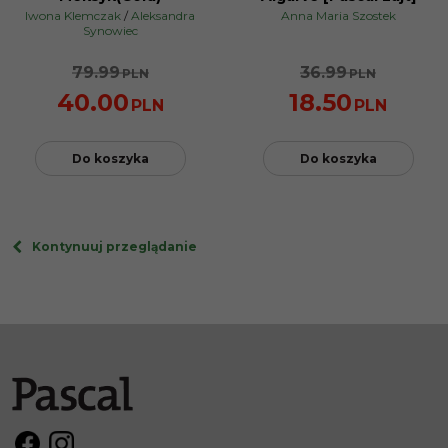
PROMOCJA
PROMOCJA
Iwona Klemczak
/
Aleksandra
Anna Maria Szostek
Synowiec
79.99
36.99
PLN
PLN
40.00
18.50
PLN
PLN
Do koszyka
Do koszyka
Kontynuuj przeglądanie