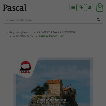
Menu
Info
Panel
Kategoria główna
PROMOCJA NA PRZEWODNIKI
wszystko -50%
Gruzja [Pascal Lajt]