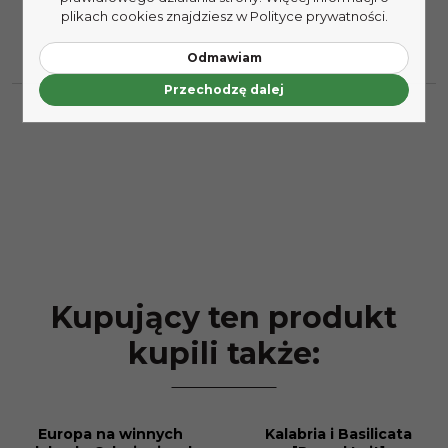
plikach cookies znajdziesz w Polityce prywatności.
Odmawiam
Przechodzę dalej
Kupujący ten produkt
kupili także:
Europa na winnych
Kalabria i Basilicata
PROMOCJA