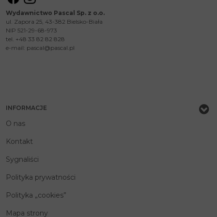
Wydawnictwo Pascal Sp. z o.o.
ul. Zapora 25, 43-382 Bielsko-Biała
NIP 521-29-68-973
tel. +48 33 82 82 828
e-mail:
pascal@pascal.pl
INFORMACJE
O nas
Kontakt
Sygnaliści
Polityka prywatności
Polityka „cookies”
Mapa strony