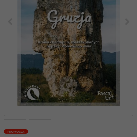
<
>
PROMOCJA