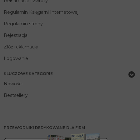
Reklamacje i zwroty
Regulamin Księgarni Internetowej
Regulamin strony
Rejestracja
Złóż reklamację
Logowanie
KLUCZOWE KATEGORIE
Nowości
Bestsellery
PRZEWODNIKI DEDYKOWANE DLA FIRM