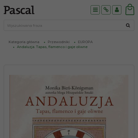
Menu
Info
Panel
Kategoria główna
Przewodniki
EUROPA
Andaluzja. Tapas, flamenco i gaje oliwne