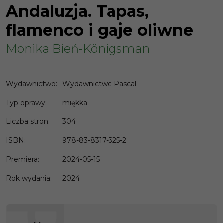
Andaluzja. Tapas,
flamenco i gaje oliwne
Monika Bień-Königsman
Wydawnictwo
:
Wydawnictwo Pascal
Typ oprawy
:
miękka
Liczba stron
:
304
ISBN
:
978-83-8317-325-2
Premiera
:
2024-05-15
Rok wydania
:
2024