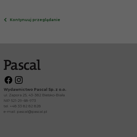
Kontynuuj przeglądanie
Wydawnictwo Pascal Sp. z o.o.
ul. Zapora 25, 43-382 Bielsko-Biała
NIP 521-29-68-973
tel. +48 33 82 82 828
e-mail:
pascal@pascal.pl