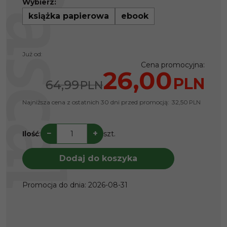
Wybierz:
książka papierowa
ebook
Już od:
Cena promocyjna
:
26,00
PLN
64,99
PLN
Najniższa cena z ostatnich 30 dni przed promocją:
32,50
PLN
−
+
Ilość
:
szt.
Dodaj do koszyka
Promocja do dnia
:
2026-08-31