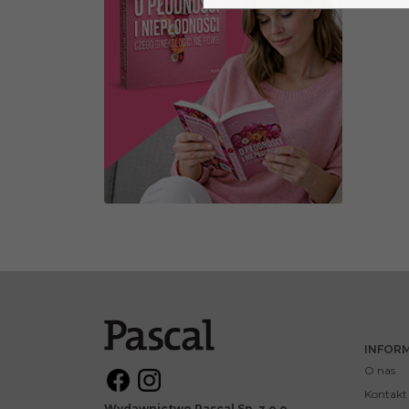
INFOR
O nas
Kontakt
Wydawnictwo Pascal Sp. z o.o.