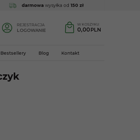
darmowa
wysyłka od
150 zł
W KOSZYKU:
REJESTRACJA
0,00
PLN
LOGOWANIE
Bestsellery
Blog
Kontakt
czyk