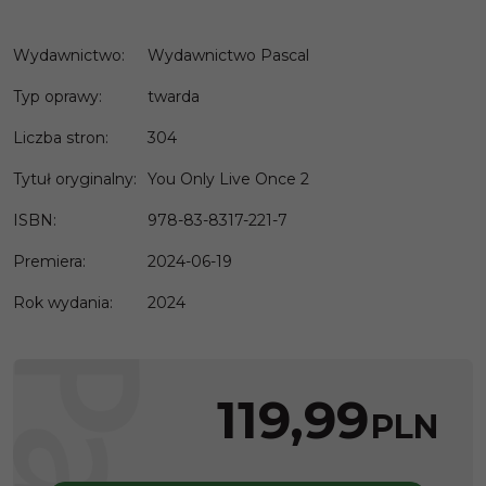
Wydawnictwo
:
Wydawnictwo Pascal
Typ oprawy
:
twarda
Liczba stron
:
304
Tytuł oryginalny
:
You Only Live Once 2
ISBN
:
978-83-8317-221-7
Premiera
:
2024-06-19
Rok wydania
:
2024
119,99
PLN