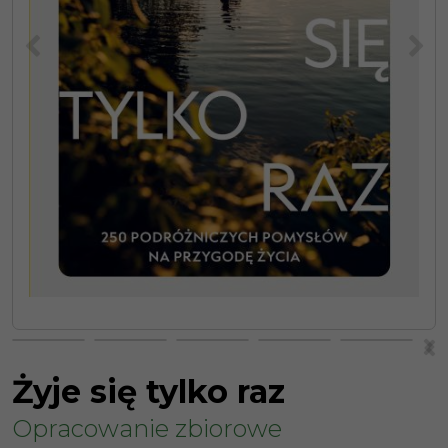
<
>
>
<
Żyje się tylko raz
Opracowanie zbiorowe