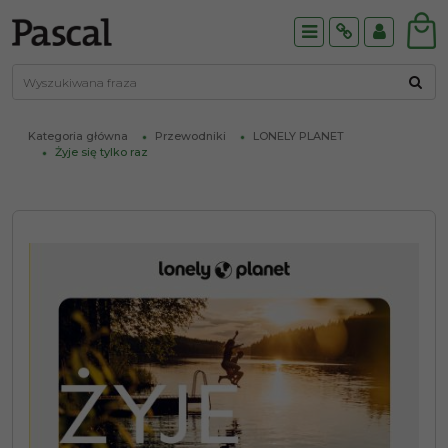
Menu
Info
Panel
Kategoria główna
Przewodniki
LONELY PLANET
Żyje się tylko raz