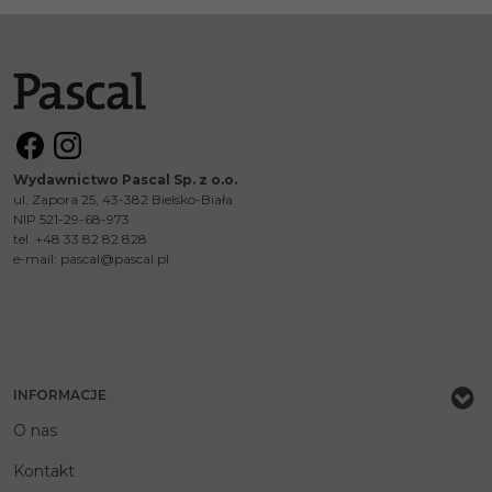
Wydawnictwo Pascal Sp. z o.o.
ul. Zapora 25, 43-382 Bielsko-Biała
NIP 521-29-68-973
tel. +48 33 82 82 828
e-mail:
pascal@pascal.pl
INFORMACJE
O nas
Kontakt