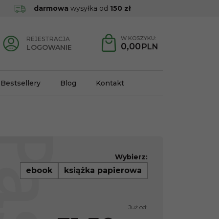
darmowa
wysyłka od
150 zł
W KOSZYKU:
REJESTRACJA
0,00
PLN
LOGOWANIE
Bestsellery
Blog
Kontakt
Wybierz:
ebook
książka papierowa
Już od: