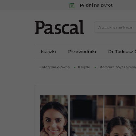
14 dni
na zwrot
Książki
Przewodniki
Dr Tadeusz 
Kategoria główna
Książki
Literatura obyczajowa