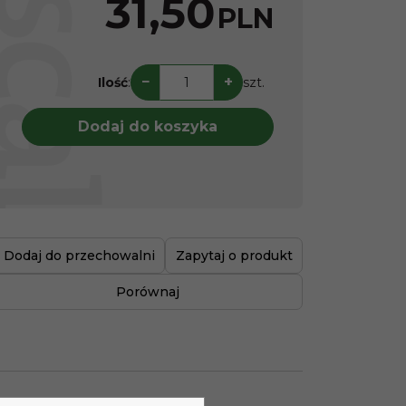
31,50
PLN
−
+
Ilość
:
szt.
Dodaj do koszyka
Dodaj do przechowalni
Zapytaj o produkt
Porównaj