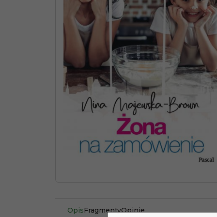
Opis
Fragmenty
Opinie