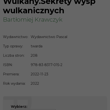
Wulkany.Sekrety wysp
wulkanicznych
Bartłomiej Krawczyk
Wydawnictwo
:
Wydawnictwo Pascal
Typ oprawy
:
twarda
Liczba stron
:
208
ISBN
:
978-83-8317-015-2
Premiera
:
2022-11-23
Rok wydania
:
2022
Wybierz: