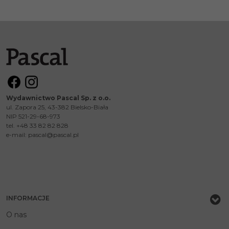
Wydawnictwo Pascal Sp. z o.o.
ul. Zapora 25, 43-382 Bielsko-Biała
NIP 521-29-68-973
tel. +48 33 82 82 828
e-mail:
pascal@pascal.pl
INFORMACJE
O nas