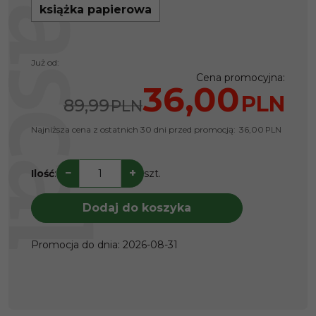
książka papierowa
Już od:
Cena promocyjna
:
36,00
PLN
89,99
PLN
Najniższa cena z ostatnich 30 dni przed promocją:
36,00
PLN
−
+
Ilość
:
szt.
Dodaj do koszyka
Promocja do dnia
:
2026-08-31