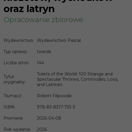
oraz latryn
Opracowanie zbiorowe
Wydawnictwo
:
Wydawnictwo Pascal
Typ oprawy
:
twarda
Liczba stron
:
144
Toilets of the World: 100 Strange and
Tytuł
Spectacular Thrones, Commodes, Loos,
oryginalny
:
and Latrines
Tłumacz
:
Robert Filipowski
ISBN
:
978-83-8317-753-3
Premiera
:
2026-04-08
Rok wydania
:
2026