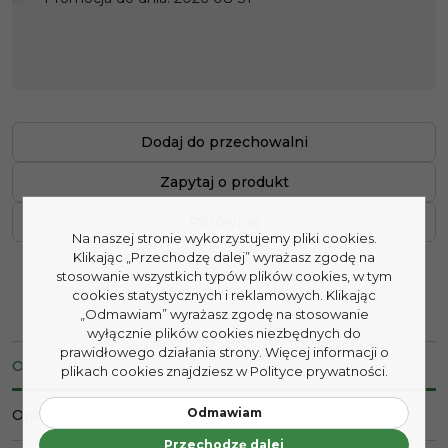
Dodaj do przechowalni
Zapytaj o produkt
Porównaj
Na naszej stronie wykorzystujemy pliki cookies.
Klikając „Przechodzę dalej” wyrażasz zgodę na
stosowanie wszystkich typów plików cookies, w tym
cookies statystycznych i reklamowych. Klikając
„Odmawiam” wyrażasz zgodę na stosowanie
wyłącznie plików cookies niezbędnych do
prawidłowego działania strony. Więcej informacji o
Opis
plikach cookies znajdziesz w Polityce prywatności.
Odmawiam
Opinie
Przechodzę dalej