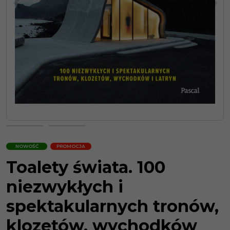
NOWOŚĆ
PROMOCJA
Toalety świata. 100
niezwykłych i
spektakularnych tronów,
klozetów, wychodków