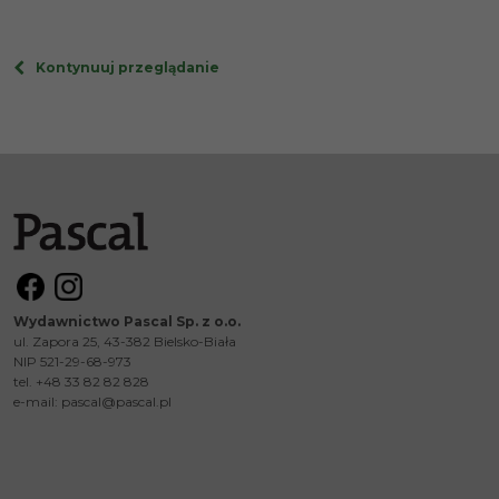
Kontynuuj przeglądanie
Wydawnictwo Pascal Sp. z o.o.
ul. Zapora 25, 43-382 Bielsko-Biała
NIP 521-29-68-973
tel. +48 33 82 82 828
e-mail:
pascal@pascal.pl