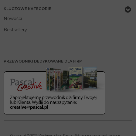
KLUCZOWE KATEGORIE
Nowości
Bestsellery
PRZEWODNIKI DEDYKOWANE DLA FIRM
Copyright © 2022 Wydawnictwo Pascal. Wszelkie prawa zastrzeżone.