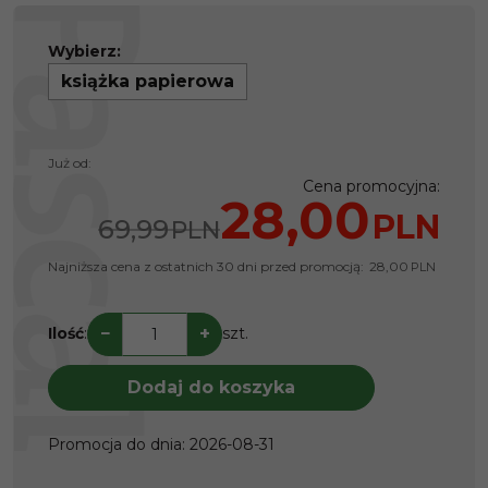
Wybierz:
książka papierowa
Już od:
Cena promocyjna
:
28,00
PLN
69,99
PLN
Najniższa cena z ostatnich 30 dni przed promocją:
28,00
PLN
−
+
Ilość
:
szt.
Dodaj do koszyka
Promocja do dnia
:
2026-08-31