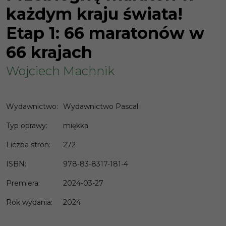
każdym kraju świata!
Etap 1: 66 maratonów w
66 krajach
Wojciech Machnik
Wydawnictwo
:
Wydawnictwo Pascal
Typ oprawy
:
miękka
Liczba stron
:
272
ISBN
:
978-83-8317-181-4
Premiera
:
2024-03-27
Rok wydania
:
2024