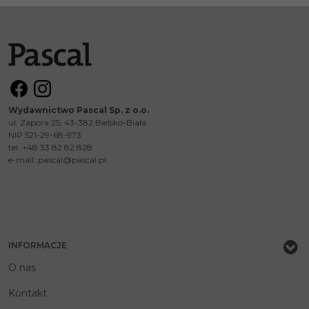
Wydawnictwo Pascal Sp. z o.o.
ul. Zapora 25, 43-382 Bielsko-Biała
NIP 521-29-68-973
tel. +48 33 82 82 828
e-mail:
pascal@pascal.pl
INFORMACJE
O nas
Kontakt