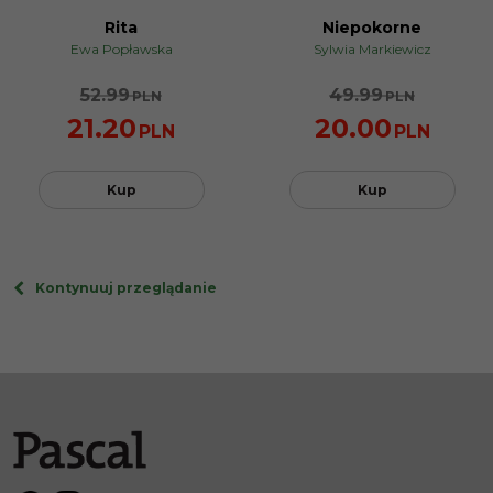
Rita
Niepokorne
PROMOCJA
PROMOCJA
Ewa Popławska
Sylwia Markiewicz
52.99
49.99
PLN
PLN
21.20
20.00
PLN
PLN
Kup
Kup
Kontynuuj przeglądanie