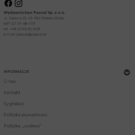
Wydawnictwo Pascal Sp. z o.o.
ul. Zapora 25, 43-382 Bielsko-Biała
NIP 521-29-68-973
tel. +48 33 82 82 828
e-mail:
pascal@pascal.pl
INFORMACJE
O nas
Kontakt
Sygnaliści
Polityka prywatności
Polityka „cookies”