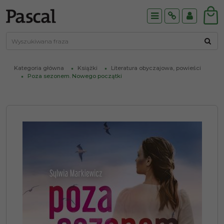
Menu
Info
Panel
Kategoria główna
Książki
Literatura obyczajowa, powieści
Poza sezonem. Nowego początki