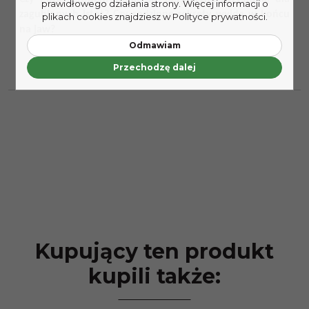
prawidłowego działania strony. Więcej informacji o
zagubionych istot? Czy rodzinne sekrety wyjdą w końcu
plikach cookies znajdziesz w Polityce prywatności.
na jaw?
Odmawiam
Przechodzę dalej
Kupujący ten produkt
kupili także: