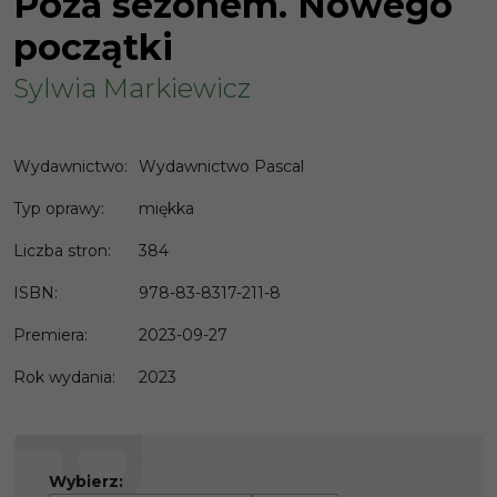
Poza sezonem. Nowego
początki
Sylwia Markiewicz
Wydawnictwo
:
Wydawnictwo Pascal
Typ oprawy
:
miękka
Liczba stron
:
384
ISBN
:
978-83-8317-211-8
Premiera
:
2023-09-27
Rok wydania
:
2023
Wybierz: