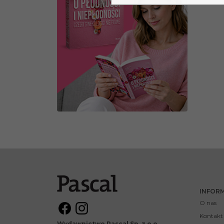
INFOR
O nas
Kontakt
Wydawnictwo Pascal Sp. z o.o.