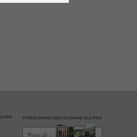
GORIE
PRZEWODNIKI DEDYKOWANE DLA FIRM