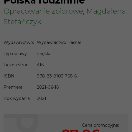
Polska rodzinnie
Opracowanie zbiorowe
,
Magdalena
Stefańczyk
Wydawnictwo
:
Wydawnictwo Pascal
Typ oprawy
:
miękka
Liczba stron
:
416
ISBN
:
978-83-8103-768-6
Premiera
:
2021-06-16
Rok wydania
:
2021
Cena promocyjna
: