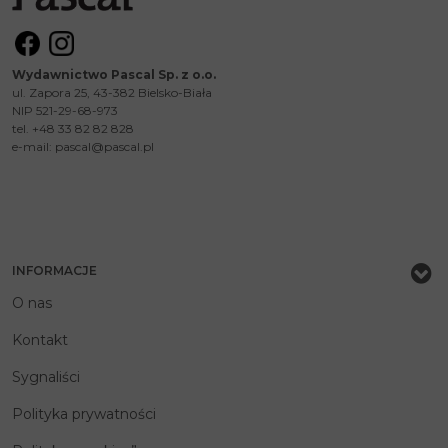
Wydawnictwo Pascal Sp. z o.o.
ul. Zapora 25, 43-382 Bielsko-Biała
NIP 521-29-68-973
tel. +48 33 82 82 828
e-mail:
pascal@pascal.pl
INFORMACJE
O nas
Kontakt
Sygnaliści
Polityka prywatności