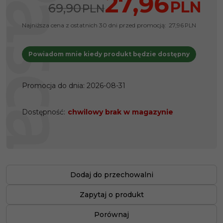
27,96
PLN
69,90
PLN
Najniższa cena z ostatnich 30 dni przed promocją:
27,96
PLN
Powiadom mnie kiedy produkt będzie dostępny
Promocja do dnia
:
2026-08-31
Dostępność
:
chwilowy brak w magazynie
Dodaj do przechowalni
Zapytaj o produkt
Porównaj