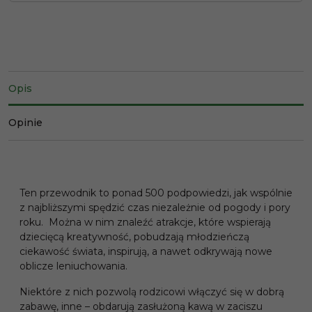
Opis
Opinie
Ten przewodnik to ponad 500 podpowiedzi, jak wspólnie
z najbliższymi spędzić czas niezależnie od pogody i pory
roku. Można w nim znaleźć atrakcje, które wspierają
dziecięcą kreatywność, pobudzają młodzieńczą
ciekawość świata, inspirują, a nawet odkrywają nowe
oblicze leniuchowania.
Niektóre z nich pozwolą rodzicowi włączyć się w dobrą
zabawę, inne – obdarują zasłużoną kawą w zaciszu