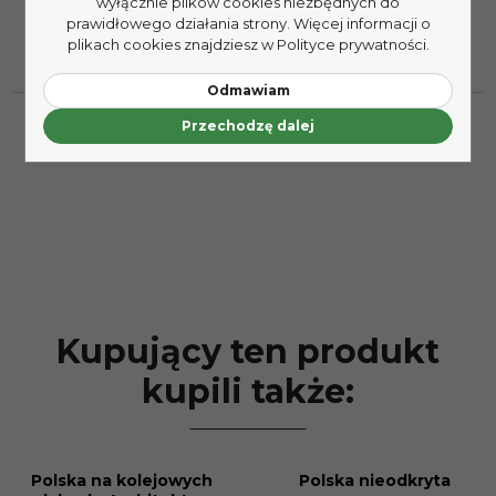
wyłącznie plików cookies niezbędnych do
prawidłowego działania strony. Więcej informacji o
plikach cookies znajdziesz w Polityce prywatności.
Odmawiam
Przechodzę dalej
Kupujący ten produkt
kupili także:
Polska na kolejowych
Polska nieodkryta
PROMOCJA