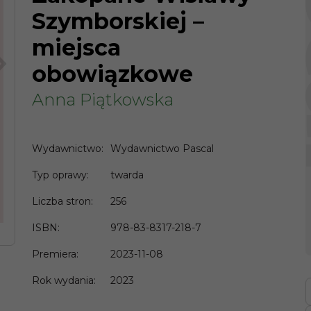
Szymborskiej –
miejsca
>
obowiązkowe
Anna Piątkowska
Wydawnictwo
:
Wydawnictwo Pascal
Typ oprawy
:
twarda
Liczba stron
:
256
ISBN
:
978-83-8317-218-7
Premiera
:
2023-11-08
Rok wydania
:
2023