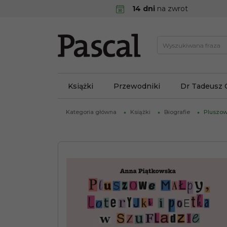
14 dni
na zwrot
Książki
Przewodniki
Dr Tadeusz 
Kategoria główna
Książki
Biografie
Pluszow