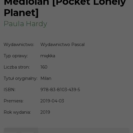
Mediolan [Pocket Lonely
Planet]
Paula Hardy
Wydawnictwo
:
Wydawnictwo Pascal
Typ oprawy
:
miękka
Liczba stron
:
160
Tytuł oryginalny
:
Milan
ISBN
:
978-83-8103-439-5
Premiera
:
2019-04-03
Rok wydania
:
2019