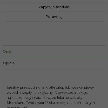
Zapytaj o produkt
Porównaj
Opis
Opinie
Idealny przewodnik na krótki urlop lub weekendowy
wypad: zwięzły i praktyczny. Największe atrakcje,
najlepsze trasy i najciekawsze lokalne sekrety
Mediolanu. Twoja podróż stanie się niezapomnianym
przeżyciem!