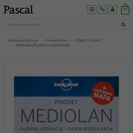
Menu
Info
Panel
Kategoria główna
Przewodniki
LONELY PLANET
Mediolan [Pocket Lonely Planet]