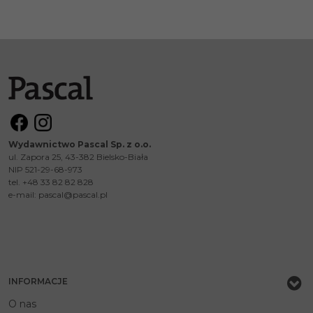
Wydawnictwo Pascal Sp. z o.o.
ul. Zapora 25, 43-382 Bielsko-Biała
NIP 521-29-68-973
tel. +48 33 82 82 828
e-mail:
pascal@pascal.pl
INFORMACJE
O nas