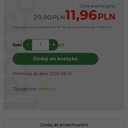
Cena promocyjna
:
11,96
PLN
29,90
PLN
Najniższa cena z ostatnich 30 dni przed promocją:
11,96
PLN
−
+
Ilość
:
szt.
Dodaj do koszyka
Promocja do dnia
:
2026-08-31
Dostępność
:
średnia
Dodaj do przechowalni