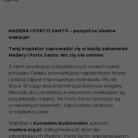
MADERA I PORTO SANTO – pomysł na idealne
wakacje!
Twój inspirator zaprowadzi cię w każdy zakamarek
Madery i Porto Santo. Nic cię nie ominie!
Z nami zanurkujesz w krystalicznych wodach wokół
półwyspu Garajau, przewędrujesz najpiękniejsze
levady
i zrobisz zdjęcie imponującego wodospadu Véu da
Noiva. W ciągu dnia przemierzysz kolorowe stragany
Mercado dos Lavradores, a wieczorem zrelaksujesz się
przy kieliszku madery. Na Porto Santo zanurzysz się
w naturalnych basenach i odpoczniesz od słońca
w tropikalnej oazie.
Wspólnie z
Konradem Rutkowskim
, autorem
madera.org.pl
i odkryjmadere.pl, stron dla
odwiedzających Maderę i Porto Santo, współpracującym