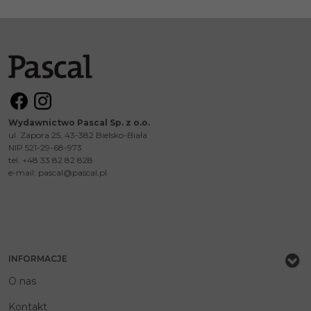
Wydawnictwo Pascal Sp. z o.o.
ul. Zapora 25, 43-382 Bielsko-Biała
NIP 521-29-68-973
tel. +48 33 82 82 828
e-mail:
pascal@pascal.pl
INFORMACJE
O nas
Kontakt