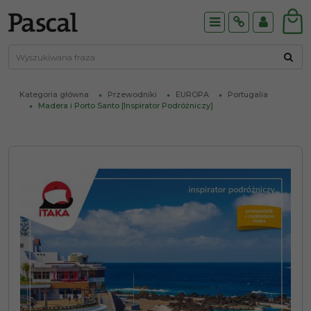
Menu
Info
Panel
Kategoria główna
Przewodniki
EUROPA
Portugalia
Madera i Porto Santo [Inspirator Podróżniczy]