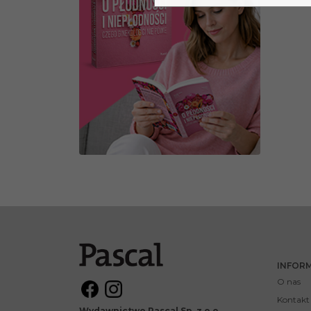
INFOR
O nas
Kontakt
Wydawnictwo Pascal Sp. z o.o.