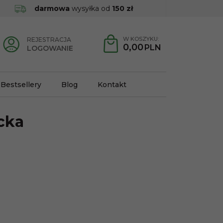
darmowa
wysyłka od
150 zł
W KOSZYKU:
REJESTRACJA
0,00
PLN
LOGOWANIE
Bestsellery
Blog
Kontakt
cka