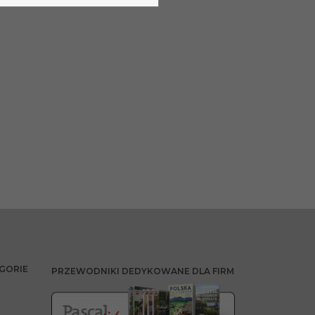
GORIE
PRZEWODNIKI DEDYKOWANE DLA FIRM