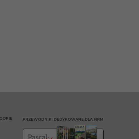
GORIE
PRZEWODNIKI DEDYKOWANE DLA FIRM