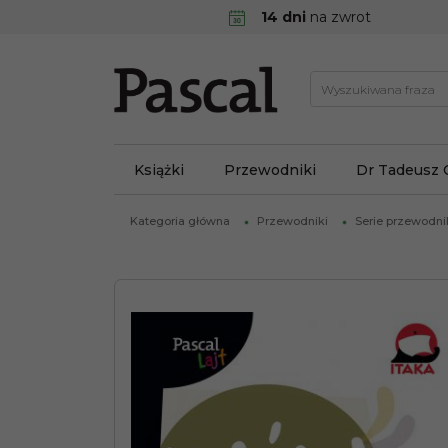
14 dni
na zwrot
Książki
Przewodniki
Dr Tadeusz 
Kategoria główna
Przewodniki
Serie przewodn