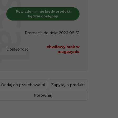
Powiadom mnie kiedy produkt
będzie dostępny
Promocja do dnia
:
2026-08-31
chwilowy brak w
Dostępność
:
magazynie
Dodaj do przechowalni
Zapytaj o produkt
Porównaj