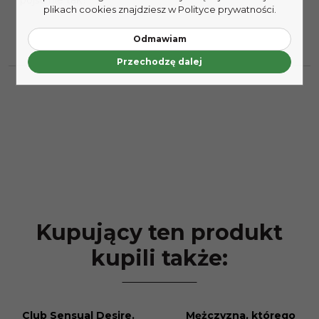
pójść nie tak?
plikach cookies znajdziesz w Polityce prywatności.
Odmawiam
Przechodzę dalej
Kupujący ten produkt
kupili także:
Club Sensual Desire.
Mężczyzna, którego