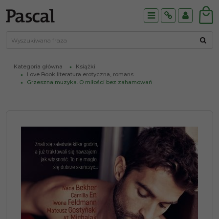
Menu
Info
Panel
Kategoria główna
Książki
Love Book literatura erotyczna, romans
Grzeszna muzyka. O miłości bez zahamowań