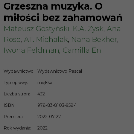
Grzeszna muzyka. O
miłości bez zahamowań
Mateusz Gostyński
,
K.A. Zysk
,
Ana
Rose
,
AT. Michalak
,
Nana Bekher
,
Iwona Feldman
,
Camilla En
Wydawnictwo
:
Wydawnictwo Pascal
Typ oprawy
:
miękka
Liczba stron
:
432
ISBN
:
978-83-8103-958-1
Premiera
:
2022-07-27
Rok wydania
:
2022