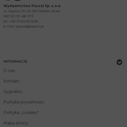
Wydawnictwo Pascal Sp. z o.o.
ul. Zapora 25, 43-382 Bielsko-Biała
NIP 521-29-68-973
tel. +48 33 82 82 828
e-mail:
pascal@pascal.pl
INFORMACJE
O nas
Kontakt
Sygnaliści
Polityka prywatności
Polityka „cookies”
Mapa strony