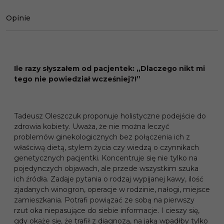
Opinie
Ile razy słyszałem od pacjentek: „Dlaczego nikt mi
tego nie powiedział wcześniej?!”
Tadeusz Oleszczuk proponuje holistyczne podejście do
zdrowia kobiety. Uważa, że nie można leczyć
problemów ginekologicznych bez połączenia ich z
właściwą dietą, stylem życia czy wiedzą o czynnikach
genetycznych pacjentki. Koncentruje się nie tylko na
pojedynczych objawach, ale przede wszystkim szuka
ich źródła. Zadaje pytania o rodzaj wypijanej kawy, ilość
zjadanych winogron, operacje w rodzinie, nałogi, miejsce
zamieszkania. Potrafi powiązać ze sobą na pierwszy
rzut oka niepasujące do siebie informacje. I cieszy się,
gdy okaże się, że trafił z diagnozą, na jaką wpadłby tylko