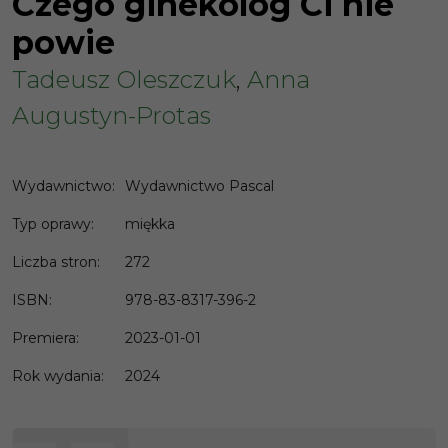
Czego ginekolog Ci nie
powie
Tadeusz Oleszczuk
,
Anna
Augustyn-Protas
Wydawnictwo
:
Wydawnictwo Pascal
Typ oprawy
:
miękka
Liczba stron
:
272
ISBN
:
978-83-8317-396-2
Premiera
:
2023-01-01
Rok wydania
:
2024