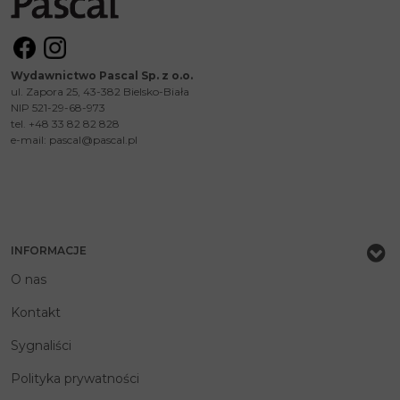
Wydawnictwo Pascal Sp. z o.o.
ul. Zapora 25, 43-382 Bielsko-Biała
NIP 521-29-68-973
tel. +48 33 82 82 828
e-mail:
pascal@pascal.pl
INFORMACJE
O nas
Kontakt
Sygnaliści
Polityka prywatności