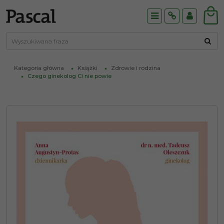
Menu
Info
Panel
Kategoria główna
Książki
Zdrowie i rodzina
Czego ginekolog Ci nie powie