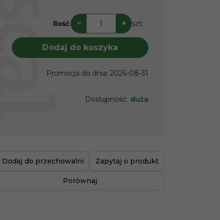
−
+
Ilość
:
szt.
Dodaj do koszyka
Promocja do dnia
:
2026-08-31
Dostępność
:
duża
Dodaj do przechowalni
Zapytaj o produkt
Porównaj