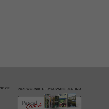
GORIE
PRZEWODNIKI DEDYKOWANE DLA FIRM