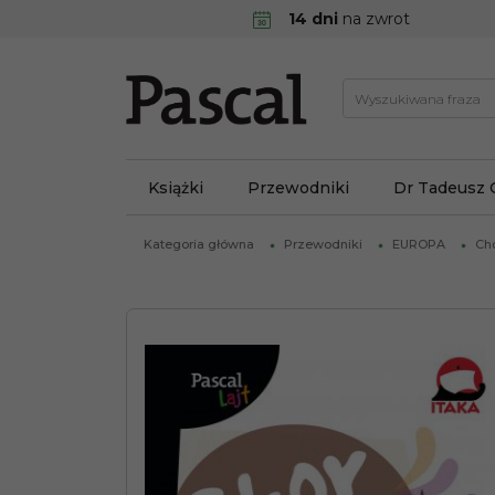
14 dni
na zwrot
Książki
Przewodniki
Dr Tadeusz 
Kategoria główna
Przewodniki
EUROPA
Ch