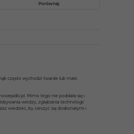
Porównaj
mąk często wychodzi twarde lub mało
owejadlo.pl. Mimo tego nie poddała się i
dobywania wiedzy, zgłębiania technologii
sz wiedzieć, by cieszyć się doskonałymi i