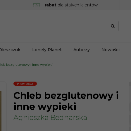
rabat
dla stałych klientów
Oleszczuk
Lonely Planet
Autorzy
Nowości
leb bezglutenowy i inne wypieki
PROMOCJA
Chleb bezglutenowy i
inne wypieki
Agnieszka Bednarska