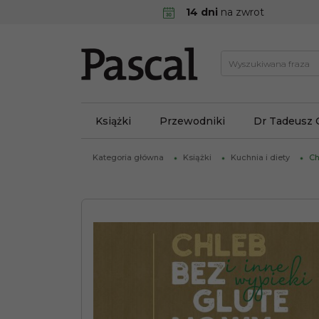
14 dni
na zwrot
Książki
Przewodniki
Dr Tadeusz 
Kategoria główna
Książki
Kuchnia i diety
Ch