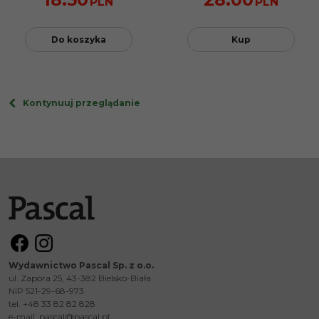
PLN
PLN
Do koszyka
Kup
Kontynuuj przeglądanie
Wydawnictwo Pascal Sp. z o.o.
ul. Zapora 25, 43-382 Bielsko-Biała
NIP 521-29-68-973
tel. +48 33 82 82 828
e-mail:
pascal@pascal.pl