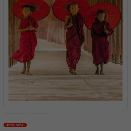
<
>
PROMOCJA