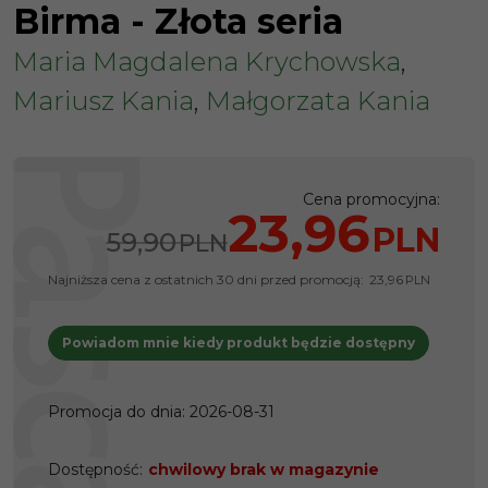
Birma - Złota seria
Maria Magdalena Krychowska
,
Mariusz Kania
,
Małgorzata Kania
Cena promocyjna
:
23,96
PLN
59,90
PLN
Najniższa cena z ostatnich 30 dni przed promocją:
23,96
PLN
Powiadom mnie kiedy produkt będzie dostępny
Promocja do dnia
:
2026-08-31
Dostępność
:
chwilowy brak w magazynie