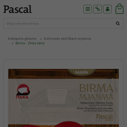
Menu
Info
Panel
Kategoria główna
Końcówki serii/Stare wydania
Birma - Złota seria