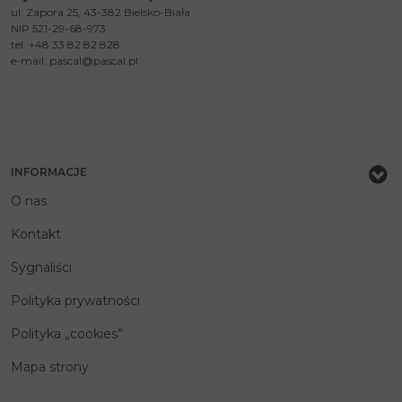
ul. Zapora 25, 43-382 Bielsko-Biała
NIP 521-29-68-973
tel. +48 33 82 82 828
e-mail:
pascal@pascal.pl
INFORMACJE
O nas
Kontakt
Sygnaliści
Polityka prywatności
Polityka „cookies”
Mapa strony