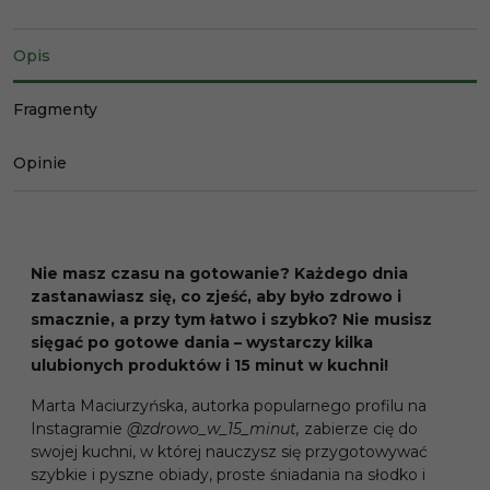
Opis
Fragmenty
Opinie
Nie masz czasu na gotowanie? Każdego dnia
zastanawiasz się, co zjeść, aby było zdrowo i
smacznie, a przy tym łatwo i szybko? Nie musisz
sięgać po gotowe dania – wystarczy kilka
ulubionych produktów i 15 minut w kuchni!
Marta Maciurzyńska, autorka popularnego profilu na
Instagramie
@zdrowo_w_15_minut,
zabierze cię do
swojej kuchni, w której nauczysz się przygotowywać
szybkie i pyszne obiady, proste śniadania na słodko i