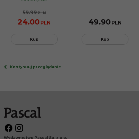
59.99
PLN
24.00
49.90
PLN
PLN
Kup
Kup
Kontynuuj przeglądanie
Wydawnictwo Pascal Sp. z o.o.