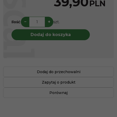
39,90
PLN
−
+
Ilość
:
szt.
Dodaj do koszyka
Dodaj do przechowalni
Zapytaj o produkt
Porównaj