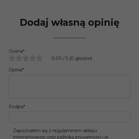
Dodaj własną opinię
Ocena
*
0.00
/
5
(
0
głosów)
Opinia
*
Podpis
*
Zapoznałem się z regulaminem sklepu
internetowego oraz polityką prywatności i je