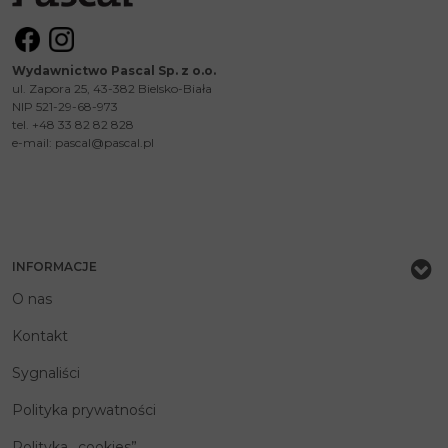
Wydawnictwo Pascal Sp. z o.o.
ul. Zapora 25, 43-382 Bielsko-Biała
NIP 521-29-68-973
tel. +48 33 82 82 828
e-mail:
pascal@pascal.pl
INFORMACJE
O nas
Kontakt
Sygnaliści
Polityka prywatności
Polityka „cookies”