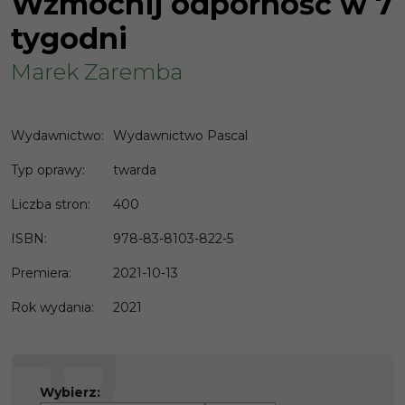
Wzmocnij odporność w 7
tygodni
Marek Zaremba
Wydawnictwo
:
Wydawnictwo Pascal
Typ oprawy
:
twarda
Liczba stron
:
400
ISBN
:
978-83-8103-822-5
Premiera
:
2021-10-13
Rok wydania
:
2021
Wybierz: