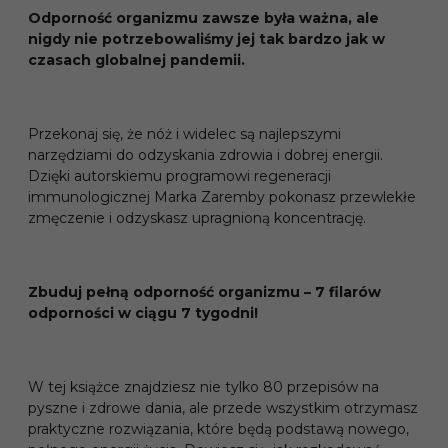
Odporność organizmu zawsze była ważna, ale
nigdy nie potrzebowaliśmy jej tak bardzo jak w
czasach globalnej pandemii.
Przekonaj się, że nóż i widelec są najlepszymi
narzędziami do odzyskania zdrowia i dobrej energii.
Dzięki autorskiemu programowi regeneracji
immunologicznej Marka Zaremby pokonasz przewlekłe
zmęczenie i odzyskasz upragnioną koncentrację.
Zbuduj pełną odporność organizmu – 7 filarów
odporności w ciągu 7 tygodni!
W tej książce znajdziesz nie tylko 80 przepisów na
pyszne i zdrowe dania, ale przede wszystkim otrzymasz
praktyczne rozwiązania, które będą podstawą nowego,