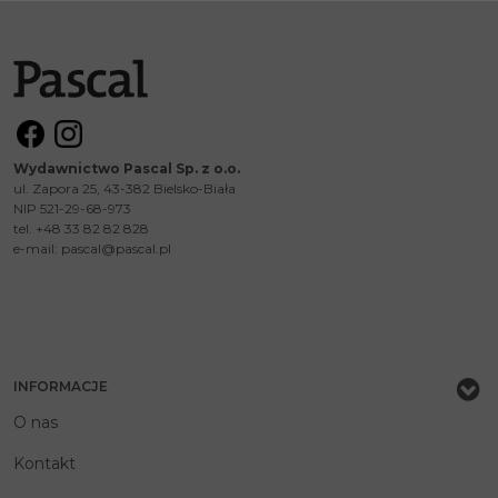
Wydawnictwo Pascal Sp. z o.o.
ul. Zapora 25, 43-382 Bielsko-Biała
NIP 521-29-68-973
tel. +48 33 82 82 828
e-mail:
pascal@pascal.pl
INFORMACJE
O nas
Kontakt