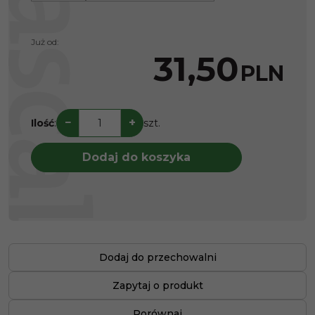
Już od:
31,50
PLN
−
+
Ilość
:
szt.
Dodaj do koszyka
Dodaj do przechowalni
Zapytaj o produkt
Porównaj