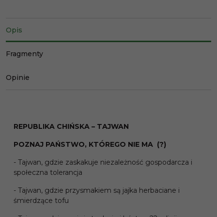
Opis
Fragmenty
Opinie
REPUBLIKA CHIŃSKA – TAJWAN
POZNAJ PAŃSTWO, KTÓREGO NIE MA (?)
- Tajwan, gdzie zaskakuje niezależność gospodarcza i
społeczna tolerancja
- Tajwan, gdzie przysmakiem są jajka herbaciane i
śmierdzące tofu