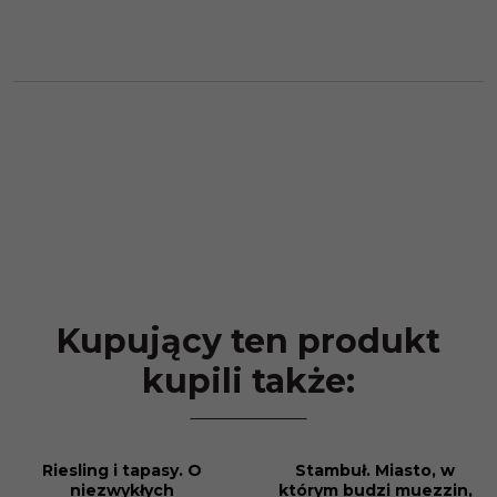
Kupujący ten produkt
kupili także:
Riesling i tapasy. O
Stambuł. Miasto, w
PROMOCJA
PROMOCJA
niezwykłych
którym budzi muezzin,