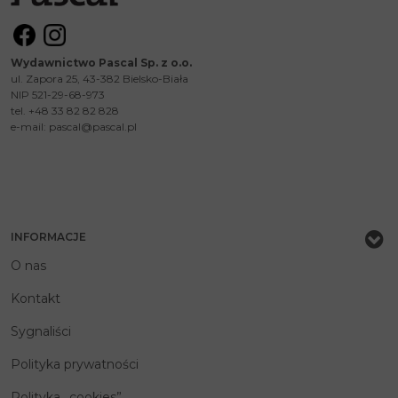
Wydawnictwo Pascal Sp. z o.o.
ul. Zapora 25, 43-382 Bielsko-Biała
NIP 521-29-68-973
tel. +48 33 82 82 828
e-mail:
pascal@pascal.pl
INFORMACJE
O nas
Kontakt
Sygnaliści
Polityka prywatności
Polityka „cookies”