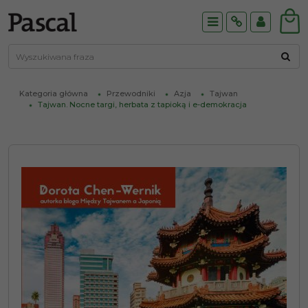
Menu
Info
Panel
Kategoria główna
Przewodniki
Azja
Tajwan
Tajwan. Nocne targi, herbata z tapioką i e-demokracja