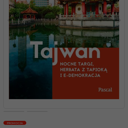
<
>
PROMOCJA