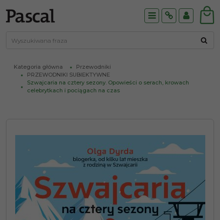
Menu
Info
Panel
Kategoria główna
Przewodniki
PRZEWODNIKI SUBIEKTYWNE
Szwajcaria na cztery sezony. Opowieści o serach, krowach
celebrytkach i pociągach na czas