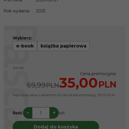
Premiera
:
2025-08-27
Rok wydania
:
2025
Wybierz:
e-book
książka papierowa
Już od:
Cena promocyjna
:
35,00
PLN
69,99
PLN
Najniższa cena z ostatnich 30 dni przed promocją:
35,00
PLN
−
+
Ilość
:
szt.
Dodaj do koszyka