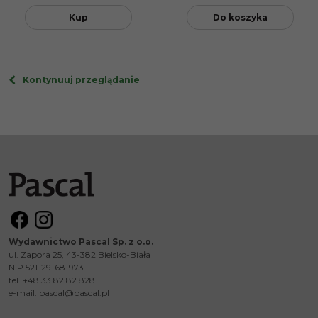
Kup
Do koszyka
Kontynuuj przeglądanie
Wydawnictwo Pascal Sp. z o.o.
ul. Zapora 25, 43-382 Bielsko-Biała
NIP 521-29-68-973
tel. +48 33 82 82 828
e-mail:
pascal@pascal.pl