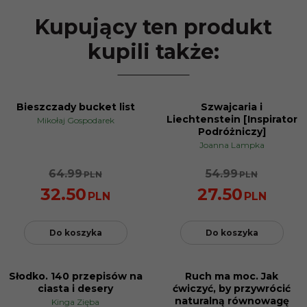
Kupujący ten produkt
kupili także:
Bieszczady bucket list
Szwajcaria i
PROMOCJA
PROMOCJA
Liechtenstein [Inspirator
Mikołaj Gospodarek
Podróżniczy]
Joanna Lampka
64.99
54.99
PLN
PLN
32.50
27.50
PLN
PLN
Do koszyka
Do koszyka
Słodko. 140 przepisów na
Ruch ma moc. Jak
PROMOCJA
PROMOCJA
ciasta i desery
ćwiczyć, by przywrócić
naturalną równowagę
Kinga Zięba