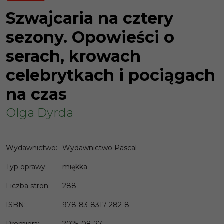
Szwajcaria na cztery
sezony. Opowieści o
serach, krowach
celebrytkach i pociągach
na czas
Olga Dyrda
Wydawnictwo
:
Wydawnictwo Pascal
Typ oprawy
:
miękka
Liczba stron
:
288
ISBN
:
978-83-8317-282-8