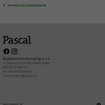
Kontynuuj przeglądanie
Wydawnictwo Pascal Sp. z o.o.
ul. Zapora 25, 43-382 Bielsko-Biała
NIP 521-29-68-973
tel. +48 33 82 82 828
e-mail:
pascal@pascal.pl
INFORMACJE