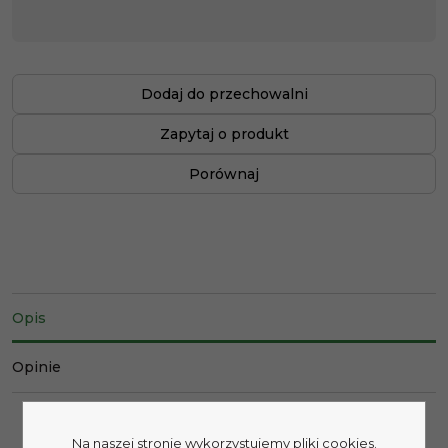
Dodaj do przechowalni
Zapytaj o produkt
Porównaj
Opis
Opinie
Na naszej stronie wykorzystujemy pliki cookies.