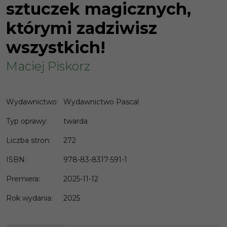
sztuczek magicznych,
którymi zadziwisz
wszystkich!
Maciej Piskorz
Wydawnictwo
:
Wydawnictwo Pascal
Typ oprawy
:
twarda
Liczba stron
:
272
ISBN
:
978-83-8317-591-1
Premiera
:
2025-11-12
Rok wydania
:
2025