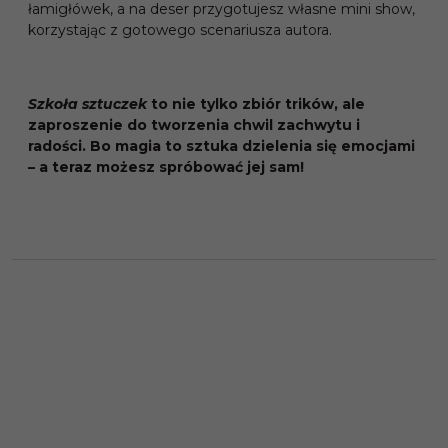
łamigłówek, a na deser przygotujesz własne mini show,
korzystając z gotowego scenariusza autora.
Szkoła sztuczek
to nie tylko zbiór trików, ale
zaproszenie do tworzenia chwil zachwytu i
radości. Bo magia to sztuka dzielenia się emocjami
– a teraz możesz spróbować jej sam!