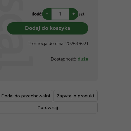
−
+
Ilość
:
szt.
Dodaj do koszyka
Promocja do dnia
:
2026-08-31
Dostępność
:
duża
Dodaj do przechowalni
Zapytaj o produkt
Porównaj