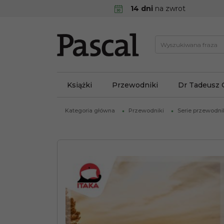
14 dni
na zwrot
Książki
Przewodniki
Dr Tadeusz 
Kategoria główna
Przewodniki
Serie przewodn