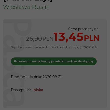
Wiesława Rusin
Cena promocyjna
:
13,45
PLN
26,90
PLN
Najniższa cena z ostatnich 30 dni przed promocją:
26,90
PLN
Powiadom mnie kiedy produkt będzie dostępny
Promocja do dnia
:
2026-08-31
Dostępność
:
niska