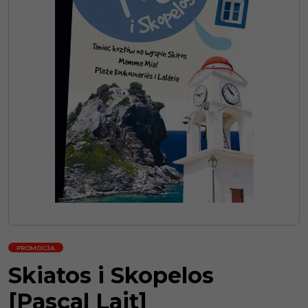
PROMOCJA
Skiatos i Skopelos
[Pascal Lajt]