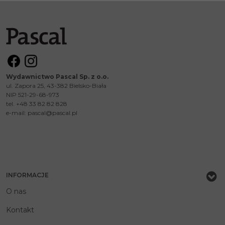
Wydawnictwo Pascal Sp. z o.o.
ul. Zapora 25, 43-382 Bielsko-Biała
NIP 521-29-68-973
tel. +48 33 82 82 828
e-mail:
pascal@pascal.pl
INFORMACJE
O nas
Kontakt