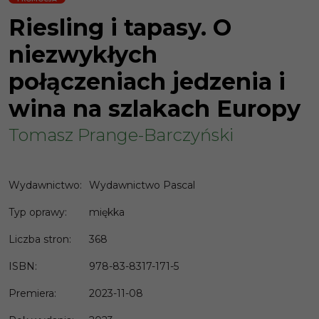
Riesling i tapasy. O
niezwykłych
połączeniach jedzenia i
wina na szlakach Europy
Tomasz Prange-Barczyński
Wydawnictwo
:
Wydawnictwo Pascal
Typ oprawy
:
miękka
Liczba stron
:
368
ISBN
:
978-83-8317-171-5
Premiera
:
2023-11-08