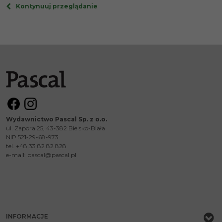
Kontynuuj przeglądanie
Wydawnictwo Pascal Sp. z o.o.
ul. Zapora 25, 43-382 Bielsko-Biała
NIP 521-29-68-973
tel. +48 33 82 82 828
e-mail:
pascal@pascal.pl
INFORMACJE