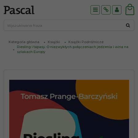
Menu
Info
Panel
Kategoria główna
Książki
Książki Podróżnicze
Riesling i tapasy. O niezwykłych połączeniach jedzenia i wina na
szlakach Europy