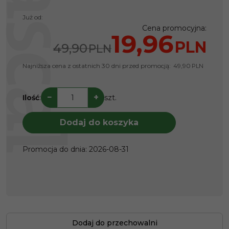
Już od:
Cena promocyjna
:
19,96
PLN
49,90
PLN
Najniższa cena z ostatnich 30 dni przed promocją:
49,90
PLN
−
+
Ilość
:
szt.
Dodaj do koszyka
Promocja do dnia
:
2026-08-31
Dodaj do przechowalni