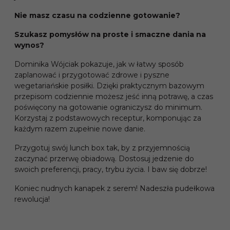
Nie masz czasu na codzienne gotowanie?
Szukasz pomysłów na proste i smaczne dania na
wynos?
Dominika Wójciak pokazuje, jak w łatwy sposób
zaplanować i przygotować zdrowe i pyszne
wegetariańskie posiłki. Dzięki praktycznym bazowym
przepisom codziennie możesz jeść inną potrawę, a czas
poświęcony na gotowanie ograniczysz do minimum.
Korzystaj z podstawowych receptur, komponując za
każdym razem zupełnie nowe danie.
Przygotuj swój lunch box tak, by z przyjemnością
zaczynać przerwę obiadową. Dostosuj jedzenie do
swoich preferencji, pracy, trybu życia. I baw się dobrze!
Koniec nudnych kanapek z serem! Nadeszła pudełkowa
rewolucja!