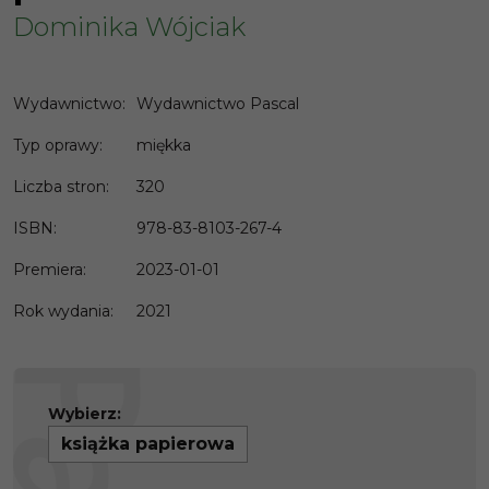
Dominika Wójciak
Wydawnictwo
:
Wydawnictwo Pascal
Typ oprawy
:
miękka
Liczba stron
:
320
ISBN
:
978-83-8103-267-4
Premiera
:
2023-01-01
Rok wydania
:
2021
Wybierz:
książka papierowa