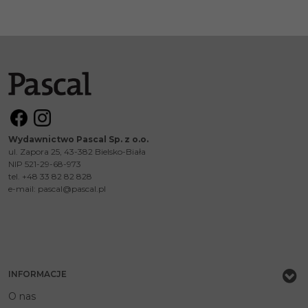
Wydawnictwo Pascal Sp. z o.o.
ul. Zapora 25, 43-382 Bielsko-Biała
NIP 521-29-68-973
tel. +48 33 82 82 828
e-mail:
pascal@pascal.pl
INFORMACJE
O nas